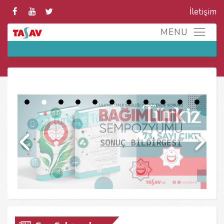
İletişim
Huge-IT Slider Module