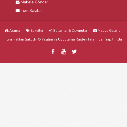
Makale Gönder
Tüm Sayılar
Arama
Etiketler
Bültenler & Duyurular
Medya Galerisi
Tüm Hakları Saklıdır © Yazılım ve Uygulama
Raiden
Tarafından Yapılmıştır