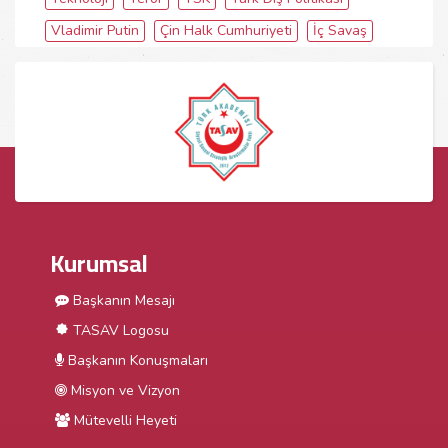
Vladimir Putin
Çin Halk Cumhuriyeti
İç Savaş
Kurumsal
Başkanın Mesajı
TASAV Logosu
Başkanın Konuşmaları
Misyon ve Vizyon
Mütevelli Heyeti