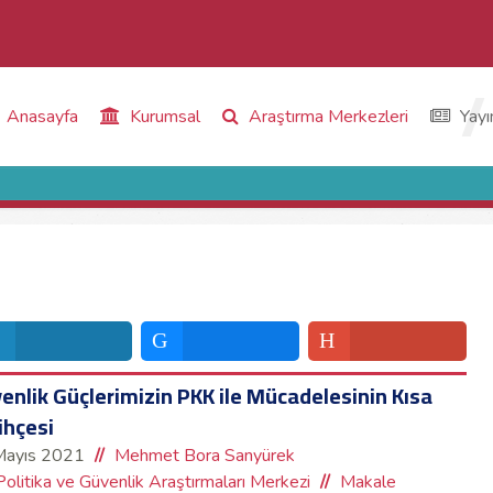
Anasayfa
Kurumsal
Araştırma Merkezleri
Yayı
enlik Güçlerimizin PKK ile Mücadelesinin Kısa
ihçesi
Mayıs 2021
Mehmet Bora Sanyürek
Politika ve Güvenlik Araştırmaları Merkezi
Makale