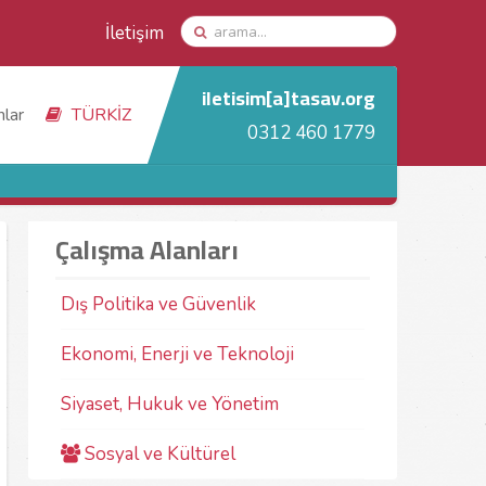
İletişim
iletisim[a]tasav.org
nlar
TÜRKİZ
0312 460 1779
Çalışma Alanları
Dış Politika ve Güvenlik
Ekonomi, Enerji ve Teknoloji
Siyaset, Hukuk ve Yönetim
Sosyal ve Kültürel