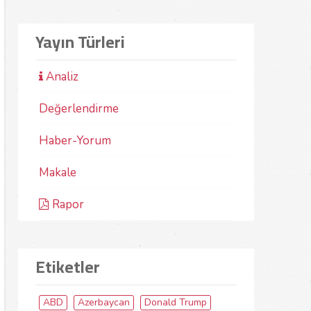
Yayın Türleri
Analiz
Değerlendirme
Haber-Yorum
Makale
Rapor
Etiketler
ABD
Azerbaycan
Donald Trump