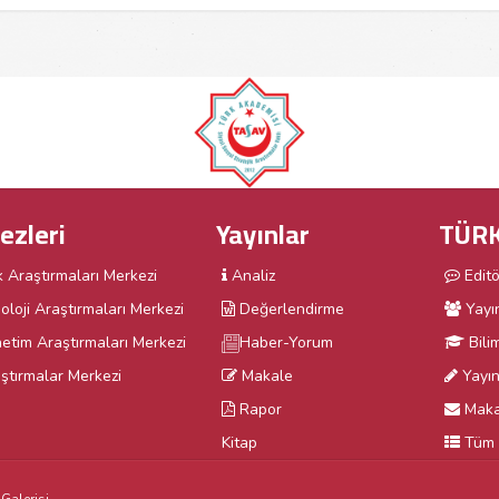
ezleri
Yayınlar
TÜRK
k Araştırmaları Merkezi
Analiz
Edit
oloji Araştırmaları Merkezi
Değerlendirme
Yayı
etim Araştırmaları Merkezi
Haber-Yorum
Bili
ştırmalar Merkezi
Makale
Yayın 
Rapor
Maka
Kitap
Tüm 