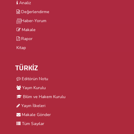
Analiz
Değerlendirme
Haber-Yorum
Makale
Rapor
Kitap
TÜRKİZ
Editörün Notu
Yayın Kurulu
Bilim ve Hakem Kurulu
Yayın İlkeleri
Makale Gönder
Tüm Sayılar