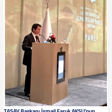
TASAV Başkanı İsmail Faruk AKSU'nun