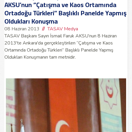
AKSU’nun “Çatışma ve Kaos Ortamında
Ortadoğu Türkleri” Başlıklı Panelde Yapmış
Oldukları Konuşma
08 Haziran 2013
TASAV Medya
TASAV Başkanı Sayın İsmail Faruk AKSU’nun 8 Haziran
2013'te Ankara'da gerçekleştirilen “Çatışma ve Kaos
Ortamında Ortadoğu Türkleri” Başlıklı Panelde Yapmış
Oldukları Konuşmanın tam metnidir.