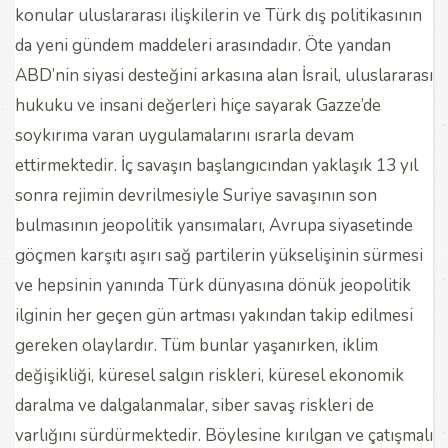
konular uluslararası ilişkilerin ve Türk dış politikasının
da yeni gündem maddeleri arasındadır. Öte yandan
ABD’nin siyasi desteğini arkasına alan İsrail, uluslararası
hukuku ve insani değerleri hiçe sayarak Gazze’de
soykırıma varan uygulamalarını ısrarla devam
ettirmektedir. İç savaşın başlangıcından yaklaşık 13 yıl
sonra rejimin devrilmesiyle Suriye savaşının son
bulmasının jeopolitik yansımaları, Avrupa siyasetinde
göçmen karşıtı aşırı sağ partilerin yükselişinin sürmesi
ve hepsinin yanında Türk dünyasına dönük jeopolitik
ilginin her geçen gün artması yakından takip edilmesi
gereken olaylardır. Tüm bunlar yaşanırken, iklim
değişikliği, küresel salgın riskleri, küresel ekonomik
daralma ve dalgalanmalar, siber savaş riskleri de
varlığını sürdürmektedir. Böylesine kırılgan ve çatışmalı