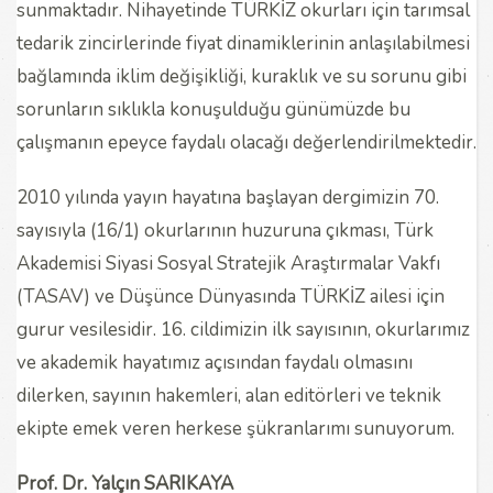
sunmaktadır. Nihayetinde TÜRKİZ okurları için tarımsal
tedarik zincirlerinde fiyat dinamiklerinin anlaşılabilmesi
bağlamında iklim değişikliği, kuraklık ve su sorunu gibi
sorunların sıklıkla konuşulduğu günümüzde bu
çalışmanın epeyce faydalı olacağı değerlendirilmektedir.
2010 yılında yayın hayatına başlayan dergimizin 70.
sayısıyla (16/1) okurlarının huzuruna çıkması, Türk
Akademisi Siyasi Sosyal Stratejik Araştırmalar Vakfı
(TASAV) ve Düşünce Dünyasında TÜRKİZ ailesi için
gurur vesilesidir. 16. cildimizin ilk sayısının, okurlarımız
ve akademik hayatımız açısından faydalı olmasını
dilerken, sayının hakemleri, alan editörleri ve teknik
ekipte emek veren herkese şükranlarımı sunuyorum.
Prof. Dr. Yalçın SARIKAYA