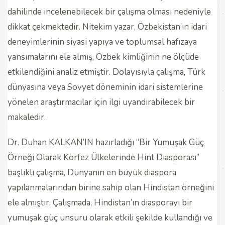
dahilinde incelenebilecek bir çalışma olması nedeniyle
dikkat çekmektedir. Nitekim yazar, Özbekistan’ın idari
deneyimlerinin siyasi yapıya ve toplumsal hafızaya
yansımalarını ele almış, Özbek kimliğinin ne ölçüde
etkilendiğini analiz etmiştir. Dolayısıyla çalışma, Türk
dünyasına veya Sovyet döneminin idari sistemlerine
yönelen araştırmacılar için ilgi uyandırabilecek bir
makaledir.
Dr. Duhan KALKAN’IN hazırladığı “Bir Yumuşak Güç
Örneği Olarak Körfez Ülkelerinde Hint Diasporası”
başlıklı çalışma, Dünyanın en büyük diaspora
yapılanmalarından birine sahip olan Hindistan örneğini
ele almıştır. Çalışmada, Hindistan’ın diasporayı bir
yumuşak güç unsuru olarak etkili şekilde kullandığı ve