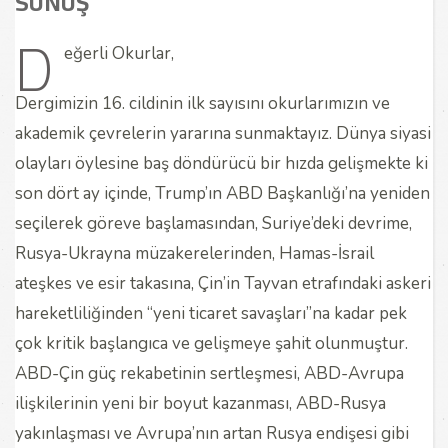
SUNUŞ
D
eğerli Okurlar,
Dergimizin 16. cildinin ilk sayısını okurlarımızın ve
akademik çevrelerin yararına sunmaktayız. Dünya siyasi
olayları öylesine baş döndürücü bir hızda gelişmekte ki
son dört ay içinde, Trump’ın ABD Başkanlığı’na yeniden
seçilerek göreve başlamasından, Suriye’deki devrime,
Rusya-Ukrayna müzakerelerinden, Hamas-İsrail
ateşkes ve esir takasına, Çin’in Tayvan etrafındaki askeri
hareketliliğinden “yeni ticaret savaşları”na kadar pek
çok kritik başlangıca ve gelişmeye şahit olunmuştur.
ABD-Çin güç rekabetinin sertleşmesi, ABD-Avrupa
ilişkilerinin yeni bir boyut kazanması, ABD-Rusya
yakınlaşması ve Avrupa’nın artan Rusya endişesi gibi