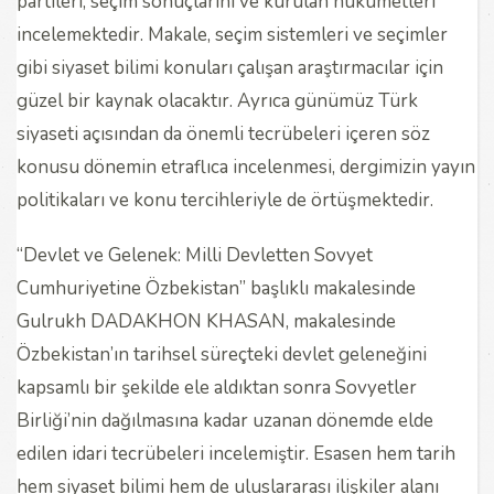
partileri, seçim sonuçlarını ve kurulan hükümetleri
incelemektedir. Makale, seçim sistemleri ve seçimler
gibi siyaset bilimi konuları çalışan araştırmacılar için
güzel bir kaynak olacaktır. Ayrıca günümüz Türk
siyaseti açısından da önemli tecrübeleri içeren söz
konusu dönemin etraflıca incelenmesi, dergimizin yayın
politikaları ve konu tercihleriyle de örtüşmektedir.
“Devlet ve Gelenek: Milli Devletten Sovyet
Cumhuriyetine Özbekistan” başlıklı makalesinde
Gulrukh DADAKHON KHASAN, makalesinde
Özbekistan’ın tarihsel süreçteki devlet geleneğini
kapsamlı bir şekilde ele aldıktan sonra Sovyetler
Birliği’nin dağılmasına kadar uzanan dönemde elde
edilen idari tecrübeleri incelemiştir. Esasen hem tarih
hem siyaset bilimi hem de uluslararası ilişkiler alanı