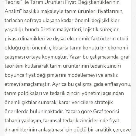
Teorisi” ile Tarım Ürünleri Fiyat Değişkenliklerinin
Analizi” başlıklı makaleyle tarım ürünleri fiyatlarının,
tarladan sofraya ulaşana kadar önemli değişiklikler
yaşadığı, bunda üretim maliyetleri, lojistik süreçler,
piyasa dinamikleri ve dışsal ekonomik faktörlerin etkili
olduğu gibi önemli çıktılarla tarım konulu bir ekonomi
çalışması ortaya koymuştur. Yazar bu çalışmasında, graf
teorisini kullanarak tarım ürünlerinin tedarik zinciri
boyunca fiyat değişimlerini modellemeyi ve analiz
etmeyi amaçlamıştır. Ayrıca bu çalışma, gıda enflasyonu,
tarım politikaları ve tedarik zinciri yönetimi açısından
önemli çıktılar sunarak, karar vericilere stratejik
önerilerde bulunmaktadır. Yazara göre Graf teorisi
tabanlı yaklaşım, tarımsal tedarik zincirlerinde fiyat
dinamiklerinin anlaşılması için güçlü bir analitik çerçeve