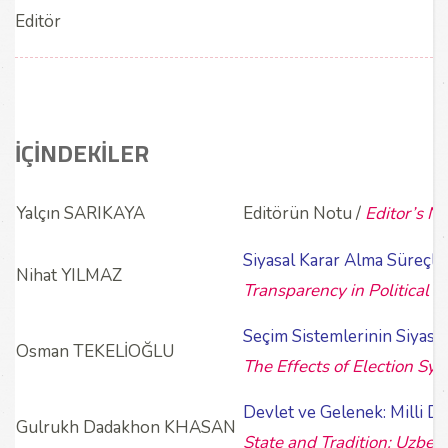
Editör
İÇİNDEKİLER
Yalçın SARIKAYA
Editörün Notu /
Editor’s N
Siyasal Karar Alma Süreçler
Nihat YILMAZ
Transparency in Political 
Seçim Sistemlerinin Siyasal
Osman TEKELİOĞLU
The Effects of Election Sys
Devlet ve Gelenek: Milli 
Gulrukh Dadakhon KHASAN
State and Tradition: Uzbeki