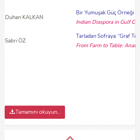
Bir Yumuşak Güç Örneği Ol
Duhan KALKAN
Indian Diaspora in Gulf Co
Tarladan Sofraya: “Graf Teor
Sabri ÖZ
From Farm to Table: Analys
Tamamını okuyun...