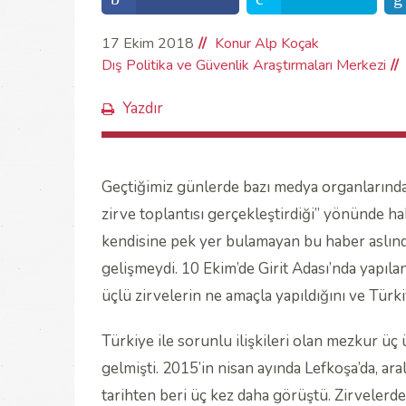
17 Ekim 2018
Konur Alp Koçak
Dış Politika ve Güvenlik Araştırmaları Merkezi
Yazdır
Geçtiğimiz günlerde bazı medya organlarında
zirve toplantısı gerçekleştirdiği” yönünde ha
kendisine pek yer bulamayan bu haber aslında 
gelişmeydi. 10 Ekim’de Girit Adası’nda yapıla
üçlü zirvelerin ne amaçla yapıldığını ve Türk
Türkiye ile sorunlu ilişkileri olan mezkur üç ü
gelmişti. 2015’in nisan ayında Lefkoşa’da, ara
tarihten beri üç kez daha görüştü. Zirvelerde 