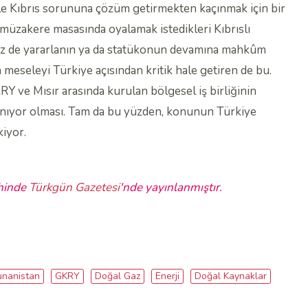
le Kıbrıs sorununa çözüm getirmekten kaçınmak için bir
 müzakere masasında oyalamak istedikleri Kıbrıslı
 siz de yararlanın ya da statükonun devamına mahkûm
 meseleyi Türkiye açısından kritik hale getiren de bu.
RY ve Mısır arasında kurulan bölgesel iş birliğinin
ılınıyor olması. Tam da bu yüzden, konunun Türkiye
kiyor.
hinde
Türkgün Gazetesi
'nde yayınlanmıştır.
unanistan
GKRY
Doğal Gaz
Enerji
Doğal Kaynaklar