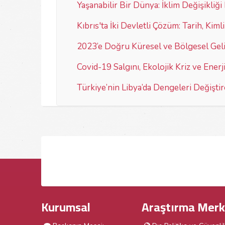
Yaşanabilir Bir Dünya: İklim Değişikliğ
Kıbrıs'ta İki Devletli Çözüm: Tarih, Kimli
2023’e Doğru Küresel ve Bölgesel Geliş
Covid-19 Salgını, Ekolojik Kriz ve Enerj
Türkiye’nin Libya’da Dengeleri Değişt
Kurumsal
Araştırma Merk