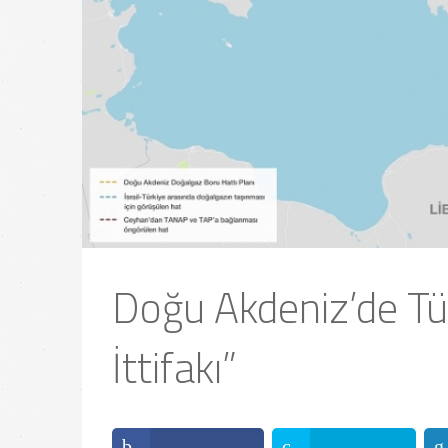
Doğu Akdeniz’de Tür
İttifakı”