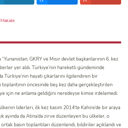
Makale
 “Yunanistan, GKRY ve Mısır devlet başkanlarının 6. kez
berler yer aldı. Türkiye’nin hareketli gündeminde
Türkiye’nin hayati çıkarlarını ilgilendiren bir
n toplantının öncesinde beş kez daha gerçekleştirilen
iye için ne anlama geldiğini neredeyse kimse irdelemedi.
lkenin liderleri, ilk kez kasım 2014’te Kahire’de bir araya
lık ayında da Atina’da zirve düzenleyen bu ülkeler, o
ortak basın toplantıları düzenlendi, bildiriler açıklandı ve