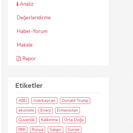
Analiz
Değerlendirme
Haber-Yorum
Makale
Rapor
Etiketler
ABD
Azerbaycan
Donald Trump
ekonomi
Enerji
Ermenistan
Güvenlik
Kalkınma
Orta Doğu
PKK
Rusya
Salgın
Suriye