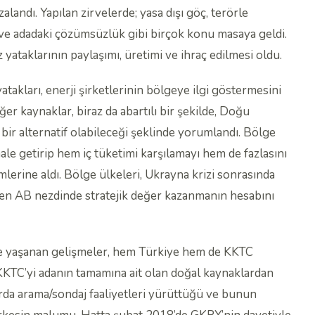
mzalandı. Yapılan zirvelerde; yasa dışı göç, terörle
ve adadaki çözümsüzlük gibi birçok konu masaya geldi.
ataklarının paylaşımı, üretimi ve ihraç edilmesi oldu.
atakları, enerji şirketlerinin bölgeye ilgi göstermesini
ğer kaynaklar, biraz da abartılı bir şekilde, Doğu
 bir alternatif olabileceği şeklinde yorumlandı. Bölge
ale getirip hem iç tüketimi karşılamayı hem de fazlasını
mlerine aldı. Bölge ülkeleri, Ukrayna krizi sonrasında
iren AB nezdinde stratejik değer kazanmanın hesabını
e yaşanan gelişmeler, hem Türkiye hem de KKTC
KTC’yi adanın tamamına ait olan doğal kaynaklardan
arda arama/sondaj faaliyetleri yürüttüğü ve bunun