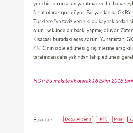
yeni bir sorun alanı yaratmak ve bu bahaney
fırsat olarak görülüyor. Bir yandan da GKRY,
Türklere “ya taviz verin ki bu kaynaklardan
olun” şeklinde bir baskı yapmış oluyor. Zaten
Kısacası, buradaki esas sorun, Yunanistan, GK
KKTC’nin izole edilmesi girişimlerine araç k
tarafından daha yakından takip edilmesi gere
NOT: Bu makale ilk olarak 16 Ekim 2018 tari
Doğu Akdeniz
KKTC
Mısır
Y
Etiketler