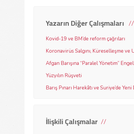
Yazarın Diğer Çalışmaları
Kovid-19 ve BM’de reform çağrıları
Koronavirüs Salgını, Küreselleşme ve 
Afgan Barışına “Paralel Yönetim” Engel
Yüzyılın Rüşveti
Barış Pınarı Harekâtı ve Suriye’de Yen
İlişkili Çalışmalar