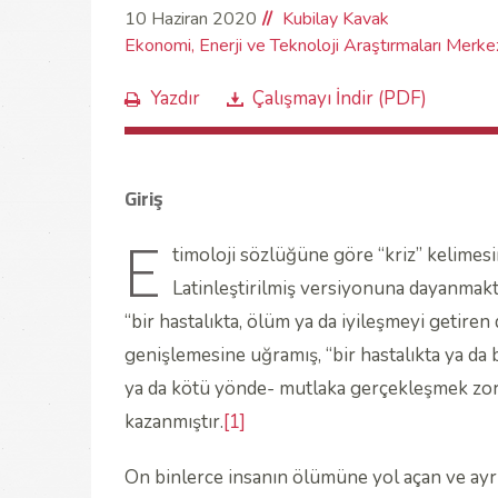
10 Haziran 2020
Kubilay Kavak
Ekonomi, Enerji ve Teknoloji Araştırmaları Merke
Yazdır
Çalışmayı İndir (PDF)
Giriş
E
timoloji sözlüğüne göre “kriz” kelimesin
Latinleştirilmiş versiyonuna dayanmakta
“bir hastalıkta, ölüm ya da iyileşmeyi getire
genişlemesine uğramış, “bir hastalıkta ya da 
ya da kötü yönde- mutlaka gerçekleşmek zor
kazanmıştır.
[1]
On binlerce insanın ölümüne yol açan ve ayrın