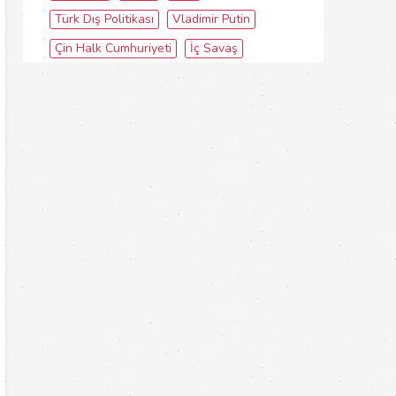
Türk Dış Politikası
Vladimir Putin
Çin Halk Cumhuriyeti
İç Savaş