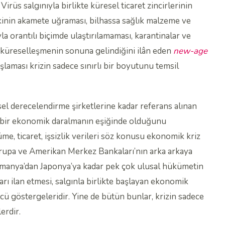
irüs salgınıyla birlikte küresel ticaret zincirlerinin
arikinin akamete uğraması, bilhassa sağlık malzeme ve
yla orantılı biçimde ulaştırılamaması, karantinalar ve
 küreselleşmenin sonuna gelindiğini ilân eden
new-age
laması krizin sadece sınırlı bir boyutunu temsil
l derecelendirme şirketlerine kadar referans alınan
bir ekonomik daralmanın eşiğinde olduğunu
e, ticaret, işsizlik verileri söz konusu ekonomik kriz
Avrupa ve Amerikan Merkez Bankaları’nın arka arkaya
lmanya’dan Japonya’ya kadar pek çok ulusal hükümetin
ı ilan etmesi, salgınla birlikte başlayan ekonomik
cü göstergeleridir. Yine de bütün bunlar, krizin sadece
erdir.