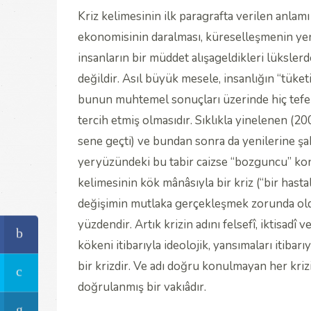
Kriz kelimesinin ilk paragrafta verilen anla
ekonomisinin daralması, küreselleşmenin yeni
insanların bir müddet alışageldikleri lüksler
değildir. Asıl büyük mesele, insanlığın “tüket
bunun muhtemel sonuçları üzerinde hiç tefek
tercih etmiş olmasıdır. Sıklıkla yinelenen 
sene geçti) ve bundan sonra da yenilerine ş
yeryüzündeki bu tabir caizse “bozguncu” konu
kelimesinin kök mânâsıyla bir kriz (“bir hasta
değişimin mutlaka gerçekleşmek zorunda ol
yüzdendir. Artık krizin adını felsefî, iktisadî
kökeni itibarıyla ideolojik, yansımaları itiba
bir krizdir. Ve adı doğru konulmayan her kriz
doğrulanmış bir vakıâdır.