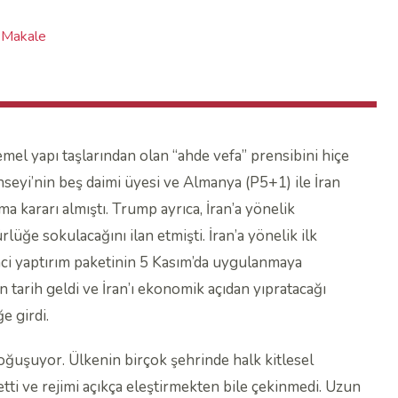
Makale
mel yapı taşlarından olan “ahde vefa” prensibini hiçe
nseyi’nin beş daimi üyesi ve Almanya (P5+1) ile İran
 kararı almıştı. Trump ayrıca, İran’a yönelik
lüğe sokulacağını ilan etmişti. İran’a yönelik ilk
inci yaptırım paketinin 5 Kasım’da uygulanmaya
tarih geldi ve İran’ı ekonomik açıdan yıpratacağı
e girdi.
boğuşuyor. Ülkenin birçok şehrinde halk kitlesel
ti ve rejimi açıkça eleştirmekten bile çekinmedi. Uzun