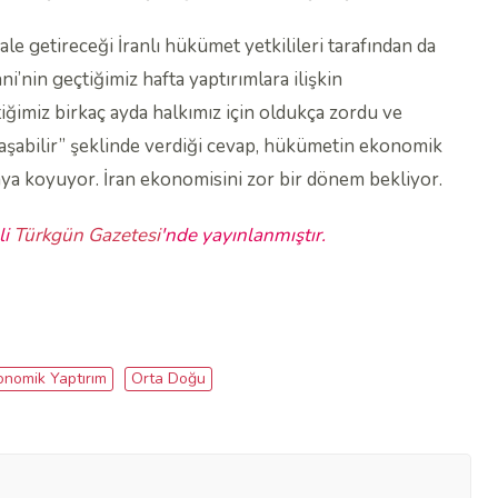
ale getireceği İranlı hükümet yetkilileri tarafından da
’nin geçtiğimiz hafta yaptırımlara ilişkin
imiz birkaç ayda halkımız için oldukça zordu ve
laşabilir” şeklinde verdiği cevap, hükümetin ekonomik
rtaya koyuyor. İran ekonomisini zor bir dönem bekliyor.
li
Türkgün Gazetesi
'nde yayınlanmıştır.
onomik Yaptırım
Orta Doğu