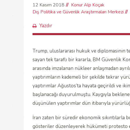
12 Kasım 2018
Konur Alp Koçak
Dış Politika ve Güvenlik Araştırmaları Merkezi
Yazdır
Trump, uluslararası hukuk ve diplomasinin te
sayan tek taraflı bir kararla, BM Güvenlik Ko
arasında imzalanan nükleer anlaşmadan ayrılma
yaptırımların kademeli bir şekilde tekrar yürür
yaptırımlar Ağustos’ta hayata geçirildi ve ik
başlanacağı duyurulmuştu. Kaygıyla beklenen 
düşünülen yaptırımlar dün itibarıyla yürürlüğ
İran zaten bir süredir ekonomik sıkıntılarla 
gösteriler düzenleyerek hükümeti protesto et