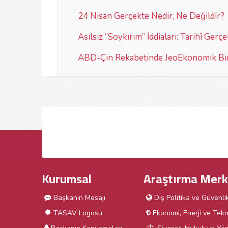
24 Nisan Gerçekte Nedir, Ne Değildir?
Asılsız “Soykırım” İddiaları: Tarihî Gerçe
ABD-Çin Rekabetinde JeoEkonomik Bir 
Kurumsal
Araştırma Merk
Başkanın Mesajı
Dış Politika ve Güvenli
TASAV Logosu
Ekonomi, Enerji ve Tekn