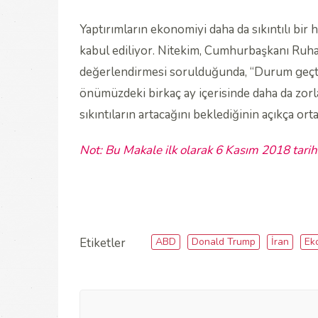
Yaptırımların ekonomiyi daha da sıkıntılı bir h
kabul ediliyor. Nitekim, Cumhurbaşkanı Ruhani
değerlendirmesi sorulduğunda, “Durum geçtiğ
önümüzdeki birkaç ay içerisinde daha da zor
sıkıntıların artacağını beklediğinin açıkça o
Not: Bu Makale ilk olarak 6 Kasım 2018 tarih
ABD
Donald Trump
İran
Ek
Etiketler