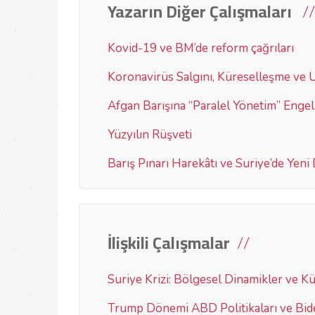
Yazarın Diğer Çalışmaları
Kovid-19 ve BM’de reform çağrıları
Koronavirüs Salgını, Küreselleşme ve 
Afgan Barışına “Paralel Yönetim” Engel
Yüzyılın Rüşveti
Barış Pınarı Harekâtı ve Suriye’de Yen
İlişkili Çalışmalar
Suriye Krizi: Bölgesel Dinamikler ve K
Trump Dönemi ABD Politikaları ve Bi