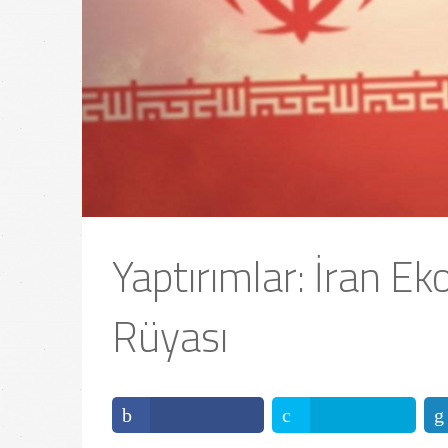
Yaptırımlar: İran E
Rüyası