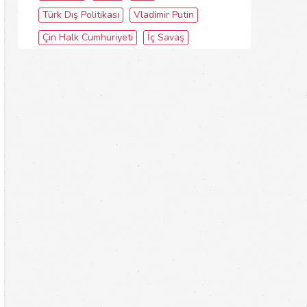
Türk Dış Politikası
Vladimir Putin
Çin Halk Cumhuriyeti
İç Savaş