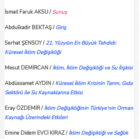
İsmail Faruk AKSU /
Sunuş
Abdulkadir BEKTAŞ /
Giriş
Serhat ŞENSOY /
21. Yüzyılın En Büyük Tehdidi:
Küresel İklim Değişikliği
Mesut DEMİRCAN /
İklim, İklim Değişikliği ve Su İlişkisi
Abdüssamet AYDIN /
Küresel İklim Krizinin Tarım, Gıda
Sektörü ile Su Kaynaklarına Etkisi
Eray ÖZDEMİR /
İklim Değişikliğinin Türkiye’nin Orman
Kaynağı Üzerindeki Etkileri
Emine Didem EVCİ KİRAZ /
İklim Değişikliği ve Sağlık