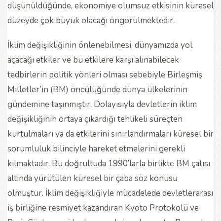
düşünüldüğünde, ekonomiye olumsuz etkisinin küresel
düzeyde çok büyük olacağı öngörülmektedir.
İklim değişikliğinin önlenebilmesi, dünyamızda yol
açacağı etkiler ve bu etkilere karşı alınabilecek
tedbirlerin politik yönleri olması sebebiyle Birleşmiş
Milletler’in (BM) öncülüğünde dünya ülkelerinin
gündemine taşınmıştır. Dolayısıyla devletlerin iklim
değişikliğinin ortaya çıkardığı tehlikeli süreçten
kurtulmaları ya da etkilerini sınırlandırmaları küresel bir
sorumluluk bilinciyle hareket etmelerini gerekli
kılmaktadır. Bu doğrultuda 1990’larla birlikte BM çatısı
altında yürütülen küresel bir çaba söz konusu
olmuştur. İklim değişikliğiyle mücadelede devletlerarası
iş birliğine resmiyet kazandıran Kyoto Protokolü ve