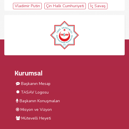
Vladimir Putin
Çin Halk Cumhuriyeti
İç Savaş
Kurumsal
Başkanın Mesajı
TASAV Logosu
Başkanın Konuşmaları
Misyon ve Vizyon
Mütevelli Heyeti