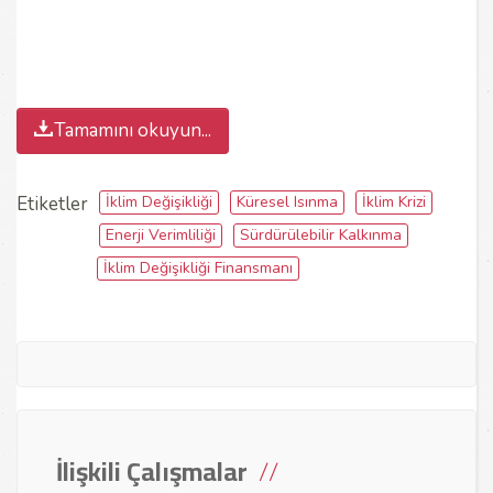
Tamamını okuyun...
İklim Değişikliği
Küresel Isınma
İklim Krizi
Etiketler
Enerji Verimliliği
Sürdürülebilir Kalkınma
İklim Değişikliği Finansmanı
İlişkili Çalışmalar