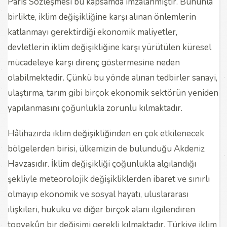
Paris Sözleşmesi bu kapsamda imzalanmıştır. Bununla
birlikte, iklim değişikliğine karşı alınan önlemlerin
katlanmayı gerektirdiği ekonomik maliyetler,
devletlerin iklim değişikliğine karşı yürütülen küresel
mücadeleye karşı direnç göstermesine neden
olabilmektedir. Çünkü bu yönde alınan tedbirler sanayi,
ulaştırma, tarım gibi birçok ekonomik sektörün yeniden
yapılanmasını çoğunlukla zorunlu kılmaktadır.
Hâlihazırda iklim değişikliğinden en çok etkilenecek
bölgelerden birisi, ülkemizin de bulunduğu Akdeniz
Havzasıdır. İklim değişikliği çoğunlukla algılandığı
şekliyle meteorolojik değişikliklerden ibaret ve sınırlı
olmayıp ekonomik ve sosyal hayatı, uluslararası
ilişkileri, hukuku ve diğer birçok alanı ilgilendiren
topyekûn bir değişimi gerekli kılmaktadır. Türkiye iklim