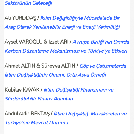
Sektörünün Geleceği
Ali YURDDAŞ /
İklim Değişikliğiyle Mücadelede Bir
Araç Olarak Yenilenebilir Enerji ve Enerji Verimliliği
Aysel VAROĞLU & İzzet ARI /
Avrupa Birliği’nin Sınırda
Karbon Düzenleme Mekanizması ve Türkiye’ye Etkileri
Ahmet ALTIN & Süreyya ALTIN /
Göç ve Çatışmalarda
İklim Değişikliğinin Önemi: Orta Asya Örneği
Kubilay KAVAK /
İklim Değişikliği Finansmanı ve
Sürdürülebilir Finans Adımları
Abdulkadir BEKTAŞ /
İklim Değişikliği Müzakereleri ve
Türkiye’nin Mevcut Durumu