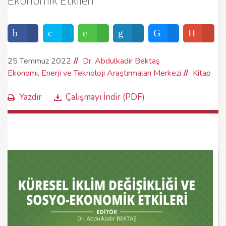
Ekonomik Etkileri
25 Temmuz 2022
Dr. Abdulkadir Bektaş
Ekonomi, Enerji ve Teknoloji Araştırmaları Merkezi
Kitap
Yazdır
Çalışmayı İndir (PDF)