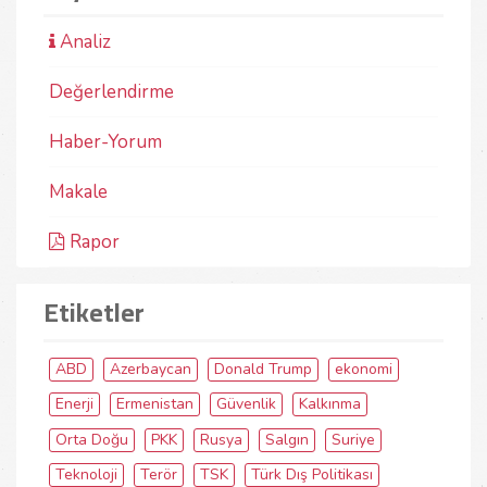
Analiz
Değerlendirme
Haber-Yorum
Makale
Rapor
Etiketler
ABD
Azerbaycan
Donald Trump
ekonomi
Enerji
Ermenistan
Güvenlik
Kalkınma
Orta Doğu
PKK
Rusya
Salgın
Suriye
Teknoloji
Terör
TSK
Türk Dış Politikası