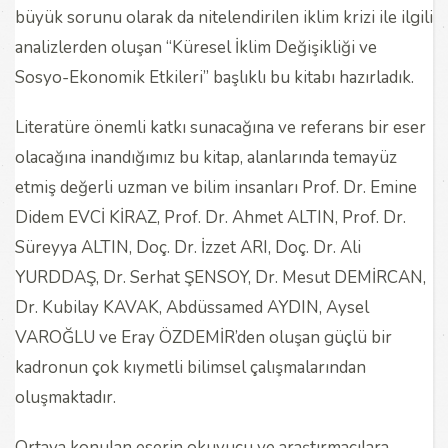
büyük sorunu olarak da nitelendirilen iklim krizi ile ilgili
analizlerden oluşan “Küresel İklim Değişikliği ve
Sosyo-Ekonomik Etkileri” başlıklı bu kitabı hazırladık.
Literatüre önemli katkı sunacağına ve referans bir eser
olacağına inandığımız bu kitap, alanlarında temayüz
etmiş değerli uzman ve bilim insanları Prof. Dr. Emine
Didem EVCİ KİRAZ, Prof. Dr. Ahmet ALTIN, Prof. Dr.
Süreyya ALTIN, Doç. Dr. İzzet ARI, Doç. Dr. Ali
YURDDAŞ, Dr. Serhat ŞENSOY, Dr. Mesut DEMİRCAN,
Dr. Kubilay KAVAK, Abdüssamed AYDIN, Aysel
VAROĞLU ve Eray ÖZDEMİR’den oluşan güçlü bir
kadronun çok kıymetli bilimsel çalışmalarından
oluşmaktadır.
Ortaya konulan eserin okuyucu ve araştırmacılara