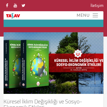
İletişim
Küresel İklim Değişikliği ve Sosyo-