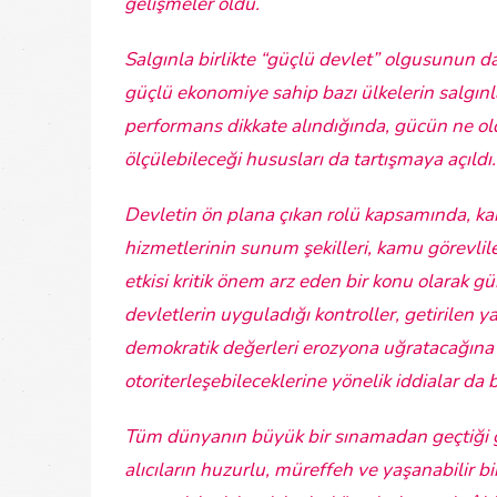
gelişmeler oldu.
Salgınla birlikte “güçlü devlet” olgusunun d
güçlü ekonomiye sahip bazı ülkelerin salgın
performans dikkate alındığında, gücün ne ol
ölçülebileceği hususları da tartışmaya açıldı.
Devletin ön plana çıkan rolü kapsamında, ka
hizmetlerinin sunum şekilleri, kamu görevlile
etkisi kritik önem arz eden bir konu olarak 
devletlerin uyguladığı kontroller, getirilen 
demokratik değerleri erozyona uğratacağına y
otoriterleşebileceklerine yönelik iddialar da b
Tüm dünyanın büyük bir sınamadan geçtiği g
alıcıların huzurlu, müreffeh ve yaşanabilir bi