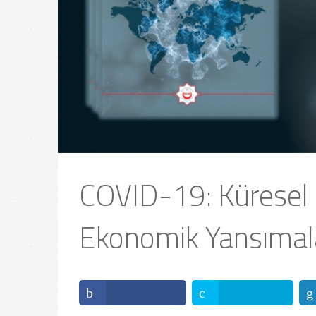
COVID-19: Küresel S
Ekonomik Yansımal