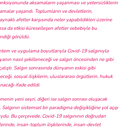
fonksiyonunda aksamaların yaşanması ve yetersizliklerin
amalar yaşandı. Toplumların ve devletlerin,
aynaklı afetler karşısında neler yapabildikleri üzerine
sa da etkisi küreselleşen afetler sebebiyle bu
endiği görüldü.
öntem ve uygulama boyutlarıyla Covid-19 salgınıyla
yanın nasıl şekilleneceği ve salgın öncesinden ne gibi
alıştı. Salgın sonrasında dünyanın eskisi gibi
eği, sosyal ilişkilerin, uluslararası örgütlerin, hukuk
nacağı ifade edildi.
menin yeni seyri, diğeri ise salgın sonrası oluşacak
. Salgının sistemsel bir paradigma değişikliğine yol açıp
nuydu. Bu çerçevede, Covid-19 salgınının doğrudan
ilerinde, insan-toplum ilişkilerinde, insan-devlet