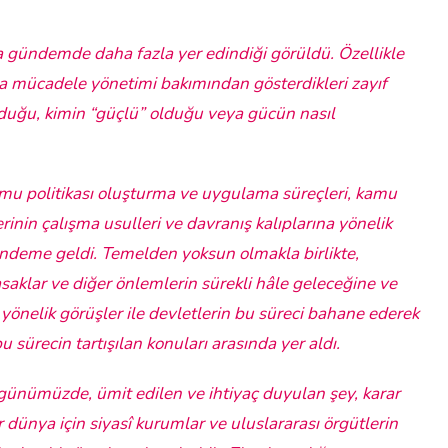
a gündemde daha fazla yer edindiği görüldü. Özellikle
la mücadele yönetimi bakımından gösterdikleri zayıf
duğu, kimin “güçlü” olduğu veya gücün nasıl
mu politikası oluşturma ve uygulama süreçleri, kamu
rinin çalışma usulleri ve davranış kalıplarına yönelik
gündeme geldi. Temelden yoksun olmakla birlikte,
yasaklar ve diğer önlemlerin sürekli hâle geleceğine ve
önelik görüşler ile devletlerin bu süreci bahane ederek
u sürecin tartışılan konuları arasında yer aldı.
ünümüzde, ümit edilen ve ihtiyaç duyulan şey, karar
r dünya için siyasî kurumlar ve uluslararası örgütlerin