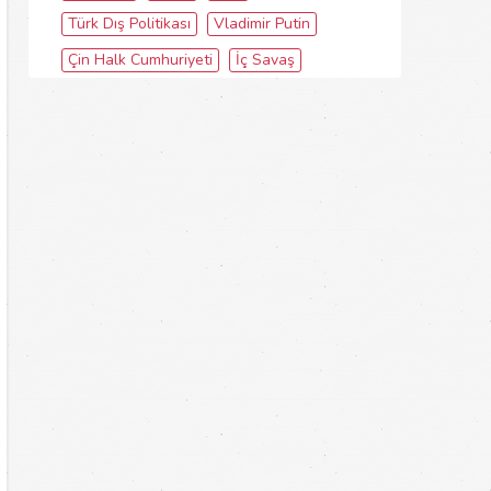
Türk Dış Politikası
Vladimir Putin
Çin Halk Cumhuriyeti
İç Savaş