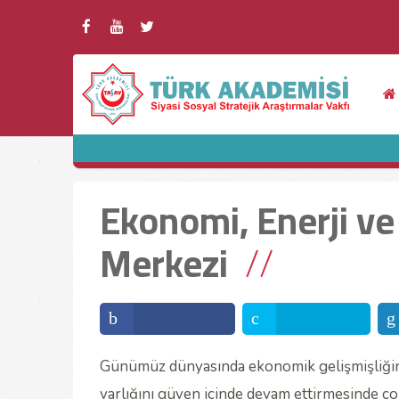
Ekonomi, Enerji ve
Merkezi
Günümüz dünyasında ekonomik gelişmişliğin 
varlığını güven içinde devam ettirmesinde ç