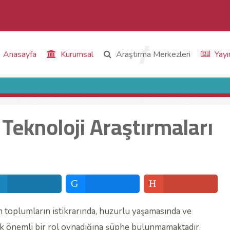
Anasayfa
Kurumsal
Araştırma Merkezleri
Yayı
 Teknoloji Araştırmaları
toplumların istikrarında, huzurlu yaşamasında ve
ok önemli bir rol oynadığına şüphe bulunmamaktadır.