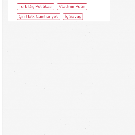
Türk Dış Politikası
Vladimir Putin
Çin Halk Cumhuriyeti
İç Savaş