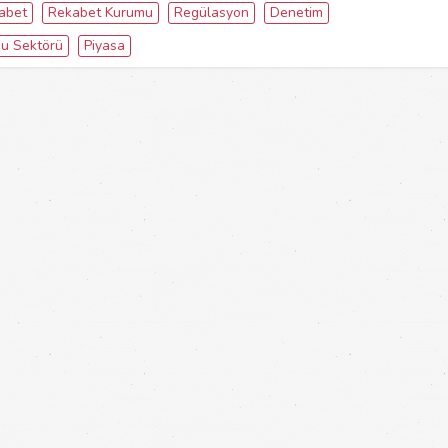
abet
Rekabet Kurumu
Regülasyon
Denetim
u Sektörü
Piyasa