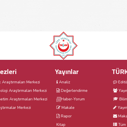
ezleri
Yayınlar
TÜRK
k Araştırmaları Merkezi
Analiz
Edit
oloji Araştırmaları Merkezi
Değerlendirme
Yayı
etim Araştırmaları Merkezi
Haber-Yorum
Bili
ştırmalar Merkezi
Makale
Yayın 
Rapor
Maka
Kitap
Tüm 