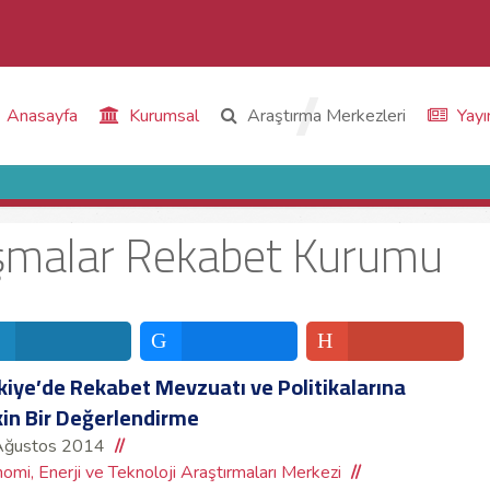
Anasayfa
Kurumsal
Araştırma Merkezleri
Yayı
lışmalar Rekabet Kurumu
kiye’de Rekabet Mevzuatı ve Politikalarına
şkin Bir Değerlendirme
Ağustos 2014
omi, Enerji ve Teknoloji Araştırmaları Merkezi