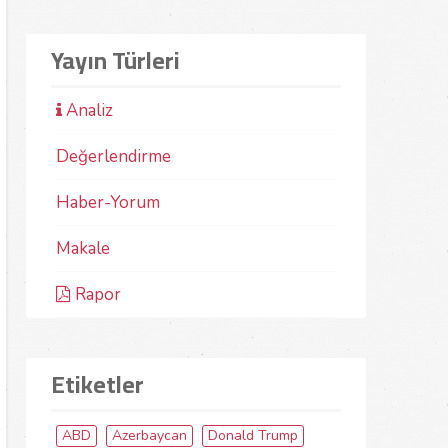
Yayın Türleri
Analiz
Değerlendirme
Haber-Yorum
Makale
Rapor
Etiketler
ABD
Azerbaycan
Donald Trump