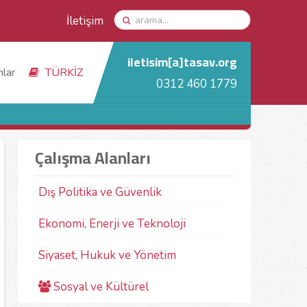
İletişim
iletisim[a]tasav.org
nlar
TÜRKİZ
0312 460 1779
Çalışma Alanları
Dış Politika ve Güvenlik
Ekonomi, Enerji ve Teknoloji
Siyaset, Hukuk ve Yönetim
Sosyal ve Kültürel