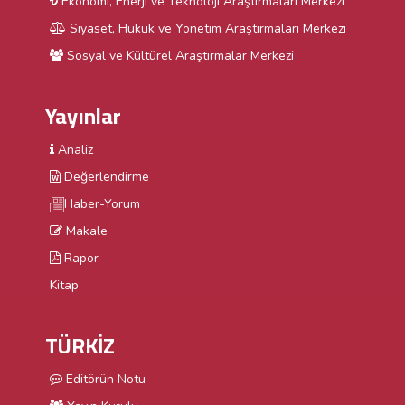
Ekonomi, Enerji ve Teknoloji Araştırmaları Merkezi
Siyaset, Hukuk ve Yönetim Araştırmaları Merkezi
Sosyal ve Kültürel Araştırmalar Merkezi
Yayınlar
Analiz
Değerlendirme
Haber-Yorum
Makale
Rapor
Kitap
TÜRKİZ
Editörün Notu