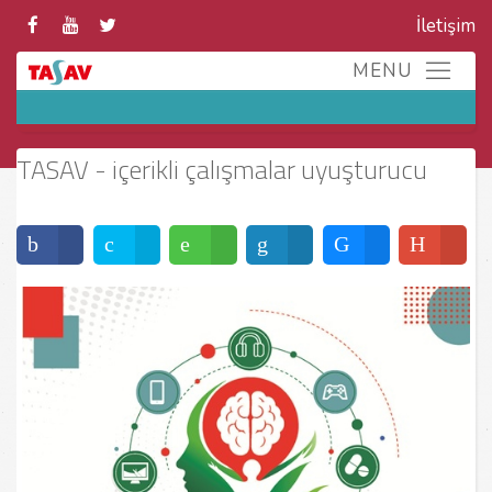
İletişim
TASAV - içerikli çalışmalar uyuşturucu