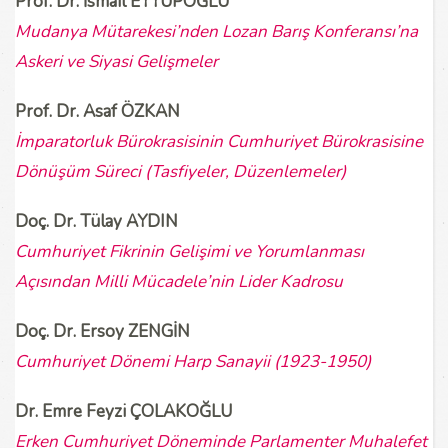
Prof. Dr. İsmail EYYUPOĞLU
Mudanya Mütarekesi’nden Lozan Barış Konferansı’na
Askeri ve Siyasi Gelişmeler
Prof. Dr. Asaf ÖZKAN
İmparatorluk Bürokrasisinin Cumhuriyet Bürokrasisine
Dönüşüm Süreci (Tasfiyeler, Düzenlemeler)
Doç. Dr. Tülay AYDIN
Cumhuriyet Fikrinin Gelişimi ve Yorumlanması
Açısından Milli Mücadele’nin Lider Kadrosu
Doç. Dr. Ersoy ZENGİN
Cumhuriyet Dönemi Harp Sanayii (1923-1950)
Dr. Emre Feyzi ÇOLAKOĞLU
Erken Cumhuriyet Döneminde Parlamenter Muhalefet