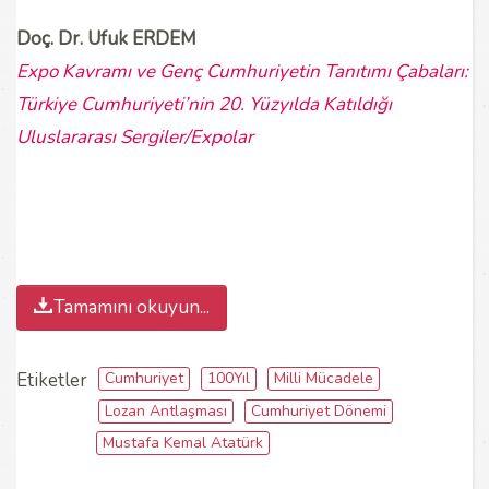
Doç. Dr. Ufuk ERDEM
Expo Kavramı ve Genç Cumhuriyetin Tanıtımı Çabaları:
Türkiye Cumhuriyeti’nin 20. Yüzyılda Katıldığı
Uluslararası Sergiler/Expolar
Tamamını okuyun...
Cumhuriyet
100Yıl
Milli Mücadele
Etiketler
Lozan Antlaşması
Cumhuriyet Dönemi
Mustafa Kemal Atatürk