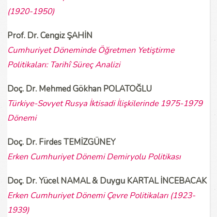
(1920-1950)
Prof. Dr. Cengiz ŞAHİN
Cumhuriyet Döneminde Öğretmen Yetiştirme
Politikaları: Tarihî Süreç Analizi
Doç. Dr. Mehmed Gökhan POLATOĞLU
Türkiye-Sovyet Rusya İktisadi İlişkilerinde 1975-1979
Dönemi
Doç. Dr. Firdes TEMİZGÜNEY
Erken Cumhuriyet Dönemi Demiryolu Politikası
Doç. Dr. Yücel NAMAL & Duygu KARTAL İNCEBACAK
Erken Cumhuriyet Dönemi Çevre Politikaları (1923-
1939)