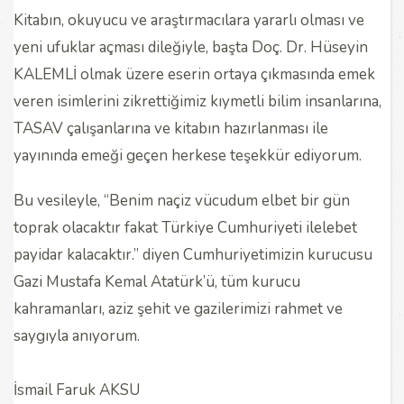
Kitabın, okuyucu ve araştırmacılara yararlı olması ve
yeni ufuklar açması dileğiyle, başta Doç. Dr. Hüseyin
KALEMLİ olmak üzere eserin ortaya çıkmasında emek
veren isimlerini zikrettiğimiz kıymetli bilim insanlarına,
TASAV çalışanlarına ve kitabın hazırlanması ile
yayınında emeği geçen herkese teşekkür ediyorum.
Bu vesileyle, “Benim naçiz vücudum elbet bir gün
toprak olacaktır fakat Türkiye Cumhuriyeti ilelebet
payidar kalacaktır.” diyen Cumhuriyetimizin kurucusu
Gazi Mustafa Kemal Atatürk’ü, tüm kurucu
kahramanları, aziz şehit ve gazilerimizi rahmet ve
saygıyla anıyorum.
İsmail Faruk AKSU