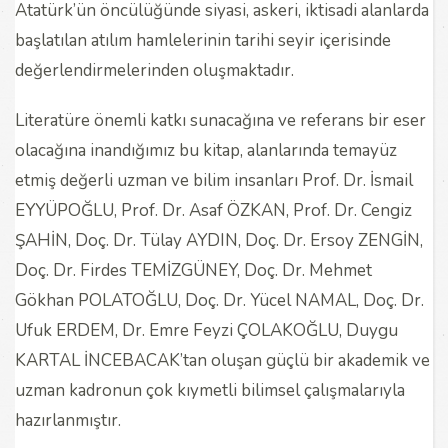
Atatürk’ün öncülüğünde siyasi, askeri, iktisadi alanlarda
başlatılan atılım hamlelerinin tarihi seyir içerisinde
değerlendirmelerinden oluşmaktadır.
Literatüre önemli katkı sunacağına ve referans bir eser
olacağına inandığımız bu kitap, alanlarında temayüz
etmiş değerli uzman ve bilim insanları Prof. Dr. İsmail
EYYÜPOĞLU, Prof. Dr. Asaf ÖZKAN, Prof. Dr. Cengiz
ŞAHİN, Doç. Dr. Tülay AYDIN, Doç. Dr. Ersoy ZENGİN,
Doç. Dr. Firdes TEMİZGÜNEY, Doç. Dr. Mehmet
Gökhan POLATOĞLU, Doç. Dr. Yücel NAMAL, Doç. Dr.
Ufuk ERDEM, Dr. Emre Feyzi ÇOLAKOĞLU, Duygu
KARTAL İNCEBACAK’tan oluşan güçlü bir akademik ve
uzman kadronun çok kıymetli bilimsel çalışmalarıyla
hazırlanmıştır.