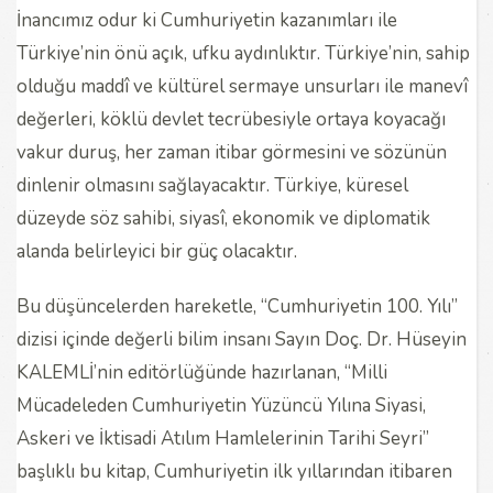
İnancımız odur ki Cumhuriyetin kazanımları ile
Türkiye’nin önü açık, ufku aydınlıktır. Türkiye’nin, sahip
olduğu maddî ve kültürel sermaye unsurları ile manevî
değerleri, köklü devlet tecrübesiyle ortaya koyacağı
vakur duruş, her zaman itibar görmesini ve sözünün
dinlenir olmasını sağlayacaktır. Türkiye, küresel
düzeyde söz sahibi, siyasî, ekonomik ve diplomatik
alanda belirleyici bir güç olacaktır.
Bu düşüncelerden hareketle, “Cumhuriyetin 100. Yılı”
dizisi içinde değerli bilim insanı Sayın Doç. Dr. Hüseyin
KALEMLİ’nin editörlüğünde hazırlanan, “Milli
Mücadeleden Cumhuriyetin Yüzüncü Yılına Siyasi,
Askeri ve İktisadi Atılım Hamlelerinin Tarihi Seyri”
başlıklı bu kitap, Cumhuriyetin ilk yıllarından itibaren