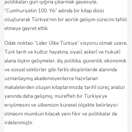
politikaları gün ışığına çıkarmak gayesiyle,
“Cumhuriyetin 100. Yılı” adında bir kitap dizisi
oluşturarak Türkiye’nin bir asırlık gelişim sürecini tahlil
etmeye gayret ettik.
Odak noktası “Lider Ülke Türkiye” vizyonu olmak üzere,
Türk tarih ve kültür hayatına, siyasî, askerî ve hukukî
alana ilişkin gelişmeler, dış politika, güvenlik, ekonomik
ve sosyal sektörler gibi farklı disiplinlerde alanında
uzmanlaşmış akademisyenlerce hazırlanan
makalelerden oluşan kitaplarımızda; tarihî süreç analizi
yanında daha gelişmiş, müreffeh bir Türkiye’ye
erişilmesini ve ülkemizin küresel ölçekte belirleyici
olmasını mümkün kılacak yeni fikir ve politikalar da
irdelenmiştir.