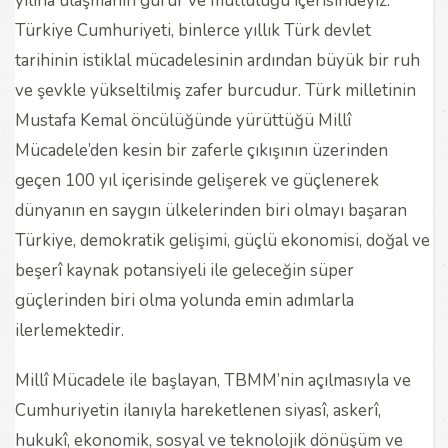
yılına ulaşmanın gurur ve mutluluğu içerisindeyiz.
Türkiye Cumhuriyeti, binlerce yıllık Türk devlet
tarihinin istiklal mücadelesinin ardından büyük bir ruh
ve şevkle yükseltilmiş zafer burcudur. Türk milletinin
Mustafa Kemal öncülüğünde yürüttüğü Millî
Mücadele’den kesin bir zaferle çıkışının üzerinden
geçen 100 yıl içerisinde gelişerek ve güçlenerek
dünyanın en saygın ülkelerinden biri olmayı başaran
Türkiye, demokratik gelişimi, güçlü ekonomisi, doğal ve
beşerî kaynak potansiyeli ile geleceğin süper
güçlerinden biri olma yolunda emin adımlarla
ilerlemektedir.
Millî Mücadele ile başlayan, TBMM’nin açılmasıyla ve
Cumhuriyetin ilanıyla hareketlenen siyasî, askerî,
hukukî, ekonomik, sosyal ve teknolojik dönüşüm ve