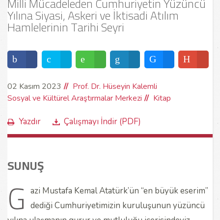
Milli Mücadeleden Cumhuriyetin Yüzüncü
Yılına Siyasi, Askeri ve İktisadi Atılım
Hamlelerinin Tarihi Seyri
02 Kasım 2023
Prof. Dr. Hüseyin Kalemli
Sosyal ve Kültürel Araştırmalar Merkezi
Kitap
Yazdır
Çalışmayı İndir (PDF)
SUNUŞ
G
azi Mustafa Kemal Atatürk’ün “en büyük eserim”
dediği Cumhuriyetimizin kuruluşunun yüzüncü