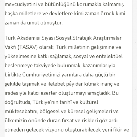
mevcudiyetini ve bütünlüğünü korumakla kalmamış
başka milletlere ve devletlere kimi zaman örnek kimi
zaman da umut olmuştur.
Türk Akademisi Siyasi Sosyal Stratejik Araştırmalar
Vakfı (TASAV) olarak; Türk milletinin gelişimine ve
yükselmesine katkı sağlamak, sosyal ve entelektüel
beslenmeye takviyede bulunmak, kazanımlarıyla
birlikte Cumhuriyetimizi yarınlara daha güçlü bir
şekilde taşımak ve ilelebet pâyidar kılmak inanç ve
iradesiyle kalıcı eserler oluşturmayı amaçladık. Bu
doğrultuda, Türkiye’nin tarihî ve kültürel
müktesebatını, bölgesel ve küresel gelişmeleri ve
ülkemizin önünde duran fırsat ve riskleri göz ardı
etmeden gelecek vizyonu oluşturabilecek yeni fikir ve