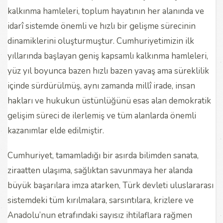
kalkınma hamleleri, toplum hayatının her alanında ve
idarî sistemde önemli ve hızlı bir gelişme sürecinin
dinamiklerini oluşturmuştur. Cumhuriyetimizin ilk
yıllarında başlayan geniş kapsamlı kalkınma hamleleri,
yüz yıl boyunca bazen hızlı bazen yavaş ama süreklilik
içinde sürdürülmüş, aynı zamanda millî irade, insan
hakları ve hukukun üstünlüğünü esas alan demokratik
gelişim süreci de ilerlemiş ve tüm alanlarda önemli
kazanımlar elde edilmiştir.
Cumhuriyet, tamamladığı bir asırda bilimden sanata,
ziraatten ulaşıma, sağlıktan savunmaya her alanda
büyük başarılara imza atarken, Türk devleti uluslararası
sistemdeki tüm kırılmalara, sarsıntılara, krizlere ve
Anadolu’nun etrafındaki sayısız ihtilaflara rağmen