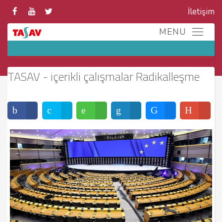
İletişim
TASAV - içerikli çalışmalar Radikalleşme