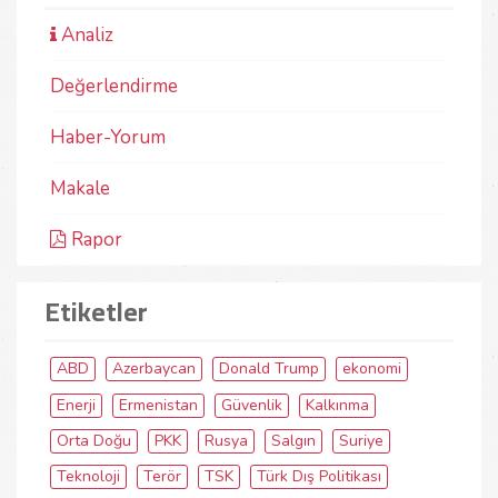
Analiz
Değerlendirme
Haber-Yorum
Makale
Rapor
Etiketler
ABD
Azerbaycan
Donald Trump
ekonomi
Enerji
Ermenistan
Güvenlik
Kalkınma
Orta Doğu
PKK
Rusya
Salgın
Suriye
Teknoloji
Terör
TSK
Türk Dış Politikası