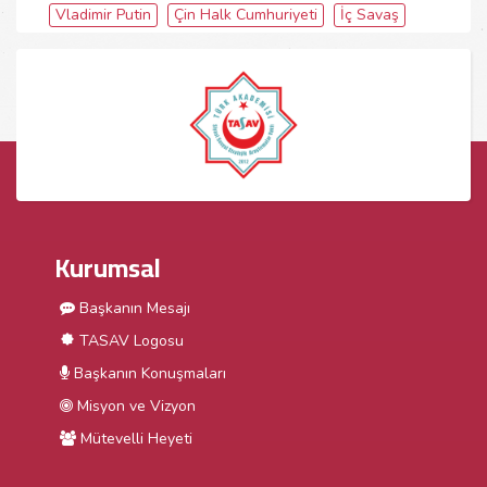
Vladimir Putin
Çin Halk Cumhuriyeti
İç Savaş
Kurumsal
Başkanın Mesajı
TASAV Logosu
Başkanın Konuşmaları
Misyon ve Vizyon
Mütevelli Heyeti