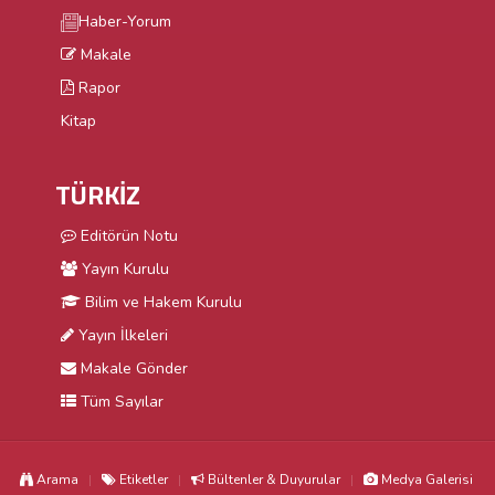
Haber-Yorum
Makale
Rapor
Kitap
TÜRKİZ
Editörün Notu
Yayın Kurulu
Bilim ve Hakem Kurulu
Yayın İlkeleri
Makale Gönder
Tüm Sayılar
Arama
Etiketler
Bültenler & Duyurular
Medya Galerisi