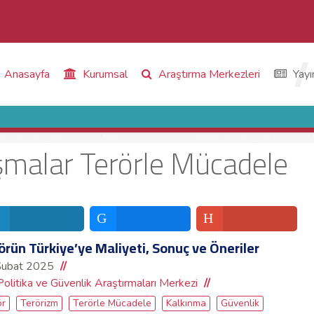
Anasayfa
Kurumsal
Araştırma Merkezleri
Yayı
lışmalar Terörle Mücadele
örün Türkiye’ye Maliyeti, Sonuç ve Öneriler
Şubat 2025
Politika ve Güvenlik Araştırmaları Merkezi
ör
Terörizm
Terörle Mücadele
Kalkınma
Güvenlik