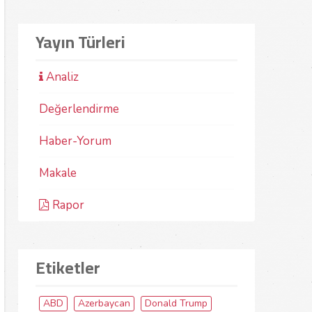
Yayın Türleri
Analiz
Değerlendirme
Haber-Yorum
Makale
Rapor
Etiketler
ABD
Azerbaycan
Donald Trump