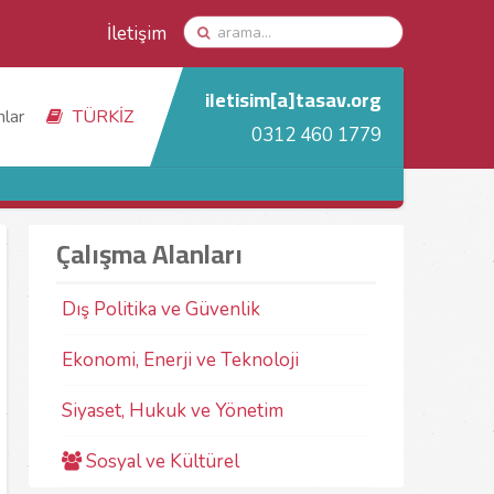
İletişim
iletisim[a]tasav.org
nlar
TÜRKİZ
0312 460 1779
Çalışma Alanları
Dış Politika ve Güvenlik
Ekonomi, Enerji ve Teknoloji
Siyaset, Hukuk ve Yönetim
Sosyal ve Kültürel