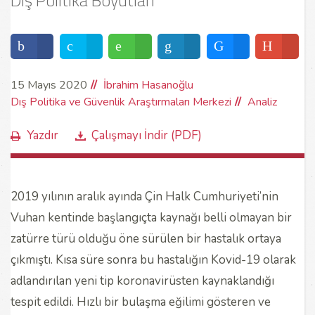
Dış Politika Boyutları
15 Mayıs 2020
İbrahim Hasanoğlu
Dış Politika ve Güvenlik Araştırmaları Merkezi
Analiz
Yazdır
Çalışmayı İndir (PDF)
2019 yılının aralık ayında Çin Halk Cumhuriyeti’nin
Vuhan kentinde başlangıçta kaynağı belli olmayan bir
zatürre türü olduğu öne sürülen bir hastalık ortaya
çıkmıştı. Kısa süre sonra bu hastalığın Kovid-19 olarak
adlandırılan yeni tip koronavirüsten kaynaklandığı
tespit edildi. Hızlı bir bulaşma eğilimi gösteren ve