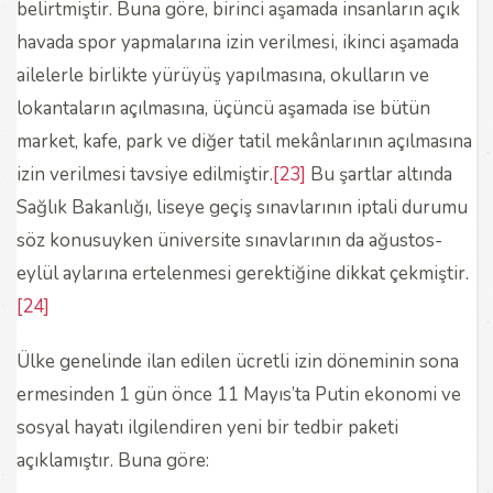
belirtmiştir. Buna göre, birinci aşamada insanların açık
havada spor yapmalarına izin verilmesi, ikinci aşamada
ailelerle birlikte yürüyüş yapılmasına, okulların ve
lokantaların açılmasına, üçüncü aşamada ise bütün
market, kafe, park ve diğer tatil mekânlarının açılmasına
izin verilmesi tavsiye edilmiştir.
[23]
Bu şartlar altında
Sağlık Bakanlığı, liseye geçiş sınavlarının iptali durumu
söz konusuyken üniversite sınavlarının da ağustos-
eylül aylarına ertelenmesi gerektiğine dikkat çekmiştir.
[24]
Ülke genelinde ilan edilen ücretli izin döneminin sona
ermesinden 1 gün önce 11 Mayıs’ta Putin ekonomi ve
sosyal hayatı ilgilendiren yeni bir tedbir paketi
açıklamıştır. Buna göre: