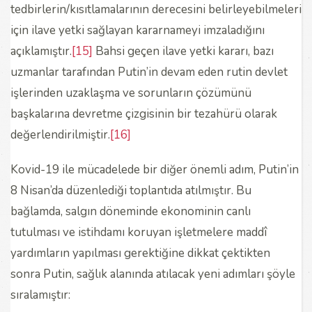
tedbirlerin/kısıtlamalarının derecesini belirleyebilmeleri
için ilave yetki sağlayan kararnameyi imzaladığını
açıklamıştır.
[15]
Bahsi geçen ilave yetki kararı, bazı
uzmanlar tarafından Putin’in devam eden rutin devlet
işlerinden uzaklaşma ve sorunların çözümünü
başkalarına devretme çizgisinin bir tezahürü olarak
değerlendirilmiştir.
[16]
Kovid-19 ile mücadelede bir diğer önemli adım, Putin’in
8 Nisan’da düzenlediği toplantıda atılmıştır. Bu
bağlamda, salgın döneminde ekonominin canlı
tutulması ve istihdamı koruyan işletmelere maddî
yardımların yapılması gerektiğine dikkat çektikten
sonra Putin, sağlık alanında atılacak yeni adımları şöyle
sıralamıştır: