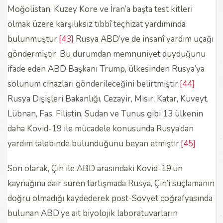
Moğolistan, Kuzey Kore ve İran’a başta test kitleri
olmak üzere karşılıksız tıbbî teçhizat yardımında
bulunmuştur.
[43]
Rusya ABD’ye de insanî yardım uçağı
göndermiştir. Bu durumdan memnuniyet duyduğunu
ifade eden ABD Başkanı Trump, ülkesinden Rusya’ya
solunum cihazları gönderileceğini belirtmiştir.
[44]
Rusya Dışişleri Bakanlığı, Cezayir, Mısır, Katar, Kuveyt,
Lübnan, Fas, Filistin, Sudan ve Tunus gibi 13 ülkenin
daha Kovid-19 ile mücadele konusunda Rusya’dan
yardım talebinde bulunduğunu beyan etmiştir.
[45]
Son olarak, Çin ile ABD arasındaki Kovid-19’un
kaynağına dair süren tartışmada Rusya, Çin’i suçlamanın
doğru olmadığı kaydederek post-Sovyet coğrafyasında
bulunan ABD’ye ait biyolojik laboratuvarların