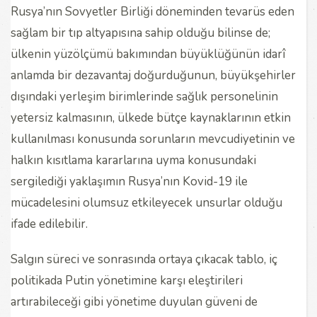
Rusya’nın Sovyetler Birliği döneminden tevarüs eden
sağlam bir tıp altyapısına sahip olduğu bilinse de;
ülkenin yüzölçümü bakımından büyüklüğünün idarî
anlamda bir dezavantaj doğurduğunun, büyükşehirler
dışındaki yerleşim birimlerinde sağlık personelinin
yetersiz kalmasının, ülkede bütçe kaynaklarının etkin
kullanılması konusunda sorunların mevcudiyetinin ve
halkın kısıtlama kararlarına uyma konusundaki
sergilediği yaklaşımın Rusya’nın Kovid-19 ile
mücadelesini olumsuz etkileyecek unsurlar olduğu
ifade edilebilir.
Salgın süreci ve sonrasında ortaya çıkacak tablo, iç
politikada Putin yönetimine karşı eleştirileri
artırabileceği gibi yönetime duyulan güveni de