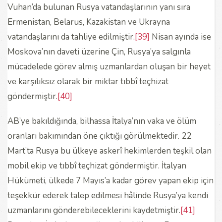
Vuhan’da bulunan Rusya vatandaşlarının yanı sıra
Ermenistan, Belarus, Kazakistan ve Ukrayna
vatandaşlarını da tahliye edilmiştir.
[39]
Nisan ayında ise
Moskova’nın daveti üzerine Çin, Rusya’ya salgınla
mücadelede görev almış uzmanlardan oluşan bir heyet
ve karşılıksız olarak bir miktar tıbbî teçhizat
göndermiştir.
[40]
AB’ye bakıldığında, bilhassa İtalya’nın vaka ve ölüm
oranları bakımından öne çıktığı görülmektedir. 22
Mart’ta Rusya bu ülkeye askerî hekimlerden teşkil olan
mobil ekip ve tıbbî teçhizat göndermiştir. İtalyan
Hükümeti, ülkede 7 Mayıs’a kadar görev yapan ekip için
teşekkür ederek talep edilmesi hâlinde Rusya’ya kendi
uzmanlarını gönderebileceklerini kaydetmiştir.
[41]