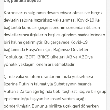
Dış politika boyutu
Koronavirüs salgınının devam ediyor olması ve birçok
devletin salgına hazırlıksız yakalanması, Kovid-19 ile
bağlantılı konuları geçen senenin sonundan itibaren
devletlerarası ilişkilerin başlıca gündem maddelerinden
biri haline getirmiştir. Bu çerçevede Kovid-19
bağlamında Rusya’nın, Çin, Bağımsız Devletler
Topluluğu (BDT), BRICS ülkeleri, AB ve ABD’ye
yönelik yaklaşımı önem arz etmektedir.
Çin’de vaka ve ölüm oranlarının hızla yükselmesi
üzerine Putin’in talimatıyla Şubat ayının başında
Vuhan’a 23 ton ağırlığında tıbbî teçhizat, ilaç ve bir grup
epidemioloğu taşıyan bir insanî yardım uçağı
gönderilmiştir. Bununla birlikte uçak geri dönerken