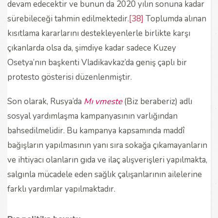
devam edecektir ve bunun da 2020 yılın sonuna kadar
sürebileceği tahmin edilmektedir.
[38]
Toplumda alınan
kısıtlama kararlarını destekleyenlerle birlikte karşı
çıkanlarda olsa da, şimdiye kadar sadece Kuzey
Osetya’nın başkenti Vladikavkaz’da geniş çaplı bir
protesto gösterisi düzenlenmiştir.
Son olarak, Rusya’da
Mı vmeste
(Biz beraberiz) adlı
sosyal yardımlaşma kampanyasının varlığından
bahsedilmelidir. Bu kampanya kapsamında maddî
bağışların yapılmasının yanı sıra sokağa çıkamayanların
ve ihtiyacı olanların gıda ve ilaç alışverişleri yapılmakta,
salgınla mücadele eden sağlık çalışanlarının ailelerine
farklı yardımlar yapılmaktadır.