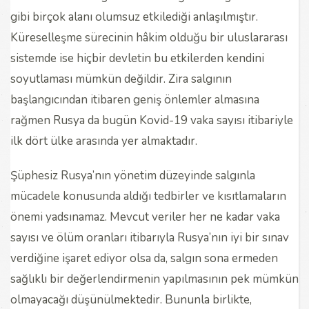
gibi birçok alanı olumsuz etkilediği anlaşılmıştır.
Küreselleşme sürecinin hâkim olduğu bir uluslararası
sistemde ise hiçbir devletin bu etkilerden kendini
soyutlaması mümkün değildir. Zira salgının
başlangıcından itibaren geniş önlemler almasına
rağmen Rusya da bugün Kovid-19 vaka sayısı itibariyle
ilk dört ülke arasında yer almaktadır.
Şüphesiz Rusya’nın yönetim düzeyinde salgınla
mücadele konusunda aldığı tedbirler ve kısıtlamaların
önemi yadsınamaz. Mevcut veriler her ne kadar vaka
sayısı ve ölüm oranları itibarıyla Rusya’nın iyi bir sınav
verdiğine işaret ediyor olsa da, salgın sona ermeden
sağlıklı bir değerlendirmenin yapılmasının pek mümkün
olmayacağı düşünülmektedir. Bununla birlikte,