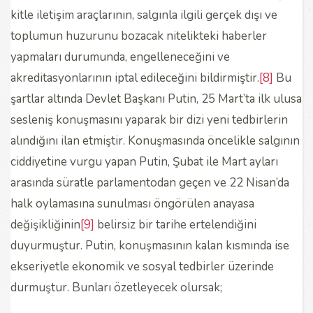
kitle iletişim araçlarının, salgınla ilgili gerçek dışı ve
toplumun huzurunu bozacak nitelikteki haberler
yapmaları durumunda, engelleneceğini ve
akreditasyonlarının iptal edileceğini bildirmiştir.
[8]
Bu
şartlar altında Devlet Başkanı Putin, 25 Mart’ta ilk ulusa
sesleniş konuşmasını yaparak bir dizi yeni tedbirlerin
alındığını ilan etmiştir. Konuşmasında öncelikle salgının
ciddiyetine vurgu yapan Putin, Şubat ile Mart ayları
arasında süratle parlamentodan geçen ve 22 Nisan’da
halk oylamasına sunulması öngörülen anayasa
değişikliğinin
[9]
belirsiz bir tarihe ertelendiğini
duyurmuştur. Putin, konuşmasının kalan kısmında ise
ekseriyetle ekonomik ve sosyal tedbirler üzerinde
durmuştur. Bunları özetleyecek olursak;