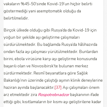
vakaların %45-50’sinde Kovid-19’un hiçbir belirti
göstermediği yani asemptomatik olduğu da
belirtilmelidir.
Birçok ülkede olduğu gibi Rusya’da da Kovid-19 için
yoğun bir şekilde aşı geliştirme çalışmaları
sürdürülmektedir. Bu bağlamda Rusya’da hâlihazırda
ondan fazla aşı çalışması yürütülmektedir. Bunlardan
birini, ebola virüsüne karşı aşı geliştirme konusunda
başarılı olan ve Novosibirsk’te bulunan merkez
sürdürmektedir. Resmî beyanatlara göre Sağlık
Bakanlığı’nın üzerinde çalıştığı aşının klinik deneylerine
haziran ayında başlanacaktır.
[37]
Aşı çalışmaları önem
arz etmektedir zira
Rospotrebnadzor
başkanının ifade
ettiği gibi, kısıtlamaların bir kısmı aşı geliştirilene kadar