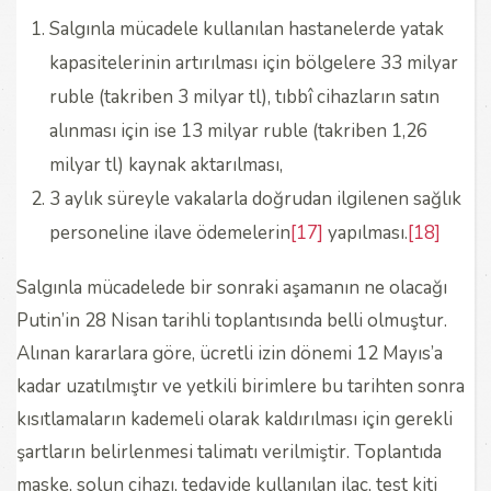
Salgınla mücadele kullanılan hastanelerde yatak
kapasitelerinin artırılması için bölgelere 33 milyar
ruble (takriben 3 milyar tl), tıbbî cihazların satın
alınması için ise 13 milyar ruble (takriben 1,26
milyar tl) kaynak aktarılması,
3 aylık süreyle vakalarla doğrudan ilgilenen sağlık
personeline ilave ödemelerin
[17]
yapılması.
[18]
Salgınla mücadelede bir sonraki aşamanın ne olacağı
Putin’in 28 Nisan tarihli toplantısında belli olmuştur.
Alınan kararlara göre, ücretli izin dönemi 12 Mayıs’a
kadar uzatılmıştır ve yetkili birimlere bu tarihten sonra
kısıtlamaların kademeli olarak kaldırılması için gerekli
şartların belirlenmesi talimatı verilmiştir. Toplantıda
maske, solun cihazı, tedavide kullanılan ilaç, test kiti