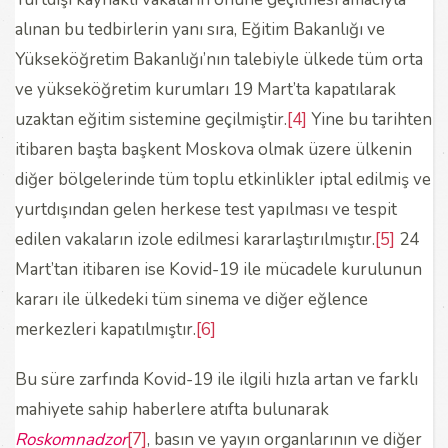
alınan bu tedbirlerin yanı sıra, Eğitim Bakanlığı ve
Yükseköğretim Bakanlığı’nın talebiyle ülkede tüm orta
ve yükseköğretim kurumları 19 Mart’ta kapatılarak
uzaktan eğitim sistemine geçilmiştir.
[4]
Yine bu tarihten
itibaren başta başkent Moskova olmak üzere ülkenin
diğer bölgelerinde tüm toplu etkinlikler iptal edilmiş ve
yurtdışından gelen herkese test yapılması ve tespit
edilen vakaların izole edilmesi kararlaştırılmıştır.
[5]
24
Mart’tan itibaren ise Kovid-19 ile mücadele kurulunun
kararı ile ülkedeki tüm sinema ve diğer eğlence
merkezleri kapatılmıştır.
[6]
Bu süre zarfında Kovid-19 ile ilgili hızla artan ve farklı
mahiyete sahip haberlere atıfta bulunarak
Roskomnadzor
[7]
, basın ve yayın organlarının ve diğer