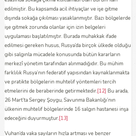
edilmiştir. Bu kapsamda acil ihtiyaçlar ve işe gitme
dışında sokağa çıkılması yasaklanmıştır. Bazı bölgelerde
işe gitmek zorunda olanlar için izin belgeleri
uygulaması başlatılmıştır. Burada muhakkak ifade
edilmesi gereken husus, Rusya’da birçok ülkede olduğu
gibi salgınla mücadele konusunda bütün kararların
merkezî yönetim tarafından alınmadığıdır. Bu mühim
farklılık Rusya’nın federatif yapısından kaynaklanmakta
ve pratikte bölgelerin muhtelif yöntemleri tercih
etmelerini de beraberinde getirmektedir.
[12]
Bu arada,
26 Mart’ta Sergey Şoygu, Savunma Bakanlığı’nın
ülkenin muhtelif bölgelerinde 16 salgın hastanesi inşa
edeceğini duyurmuştur.
[13]
Vuhan’da vaka sayıların hızla artması ve benzer