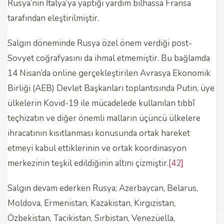
Rusya’nın İtalya’ya yaptığı yardım bilhassa Fransa
tarafından eleştirilmiştir.
Salgın döneminde Rusya özel önem verdiği post-
Sovyet coğrafyasını da ihmal etmemiştir. Bu bağlamda
14 Nisan’da online gerçekleştirilen Avrasya Ekonomik
Birliği (AEB) Devlet Başkanları toplantısında Putin, üye
ülkelerin Kovid-19 ile mücadelede kullanılan tıbbî
teçhizatın ve diğer önemli malların üçüncü ülkelere
ihracatının kısıtlanması konusunda ortak hareket
etmeyi kabul ettiklerinin ve ortak koordinasyon
merkezinin teşkil edildiğinin altını çizmiştir.
[42]
Salgın devam ederken Rusya; Azerbaycan, Belarus,
Moldova, Ermenistan, Kazakistan, Kırgızistan,
Özbekistan, Tacikistan, Sırbistan, Venezüella,