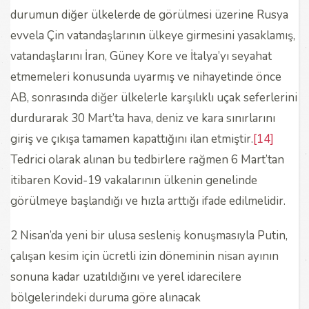
durumun diğer ülkelerde de görülmesi üzerine Rusya
evvela Çin vatandaşlarının ülkeye girmesini yasaklamış,
vatandaşlarını İran, Güney Kore ve İtalya’yı seyahat
etmemeleri konusunda uyarmış ve nihayetinde önce
AB, sonrasında diğer ülkelerle karşılıklı uçak seferlerini
durdurarak 30 Mart’ta hava, deniz ve kara sınırlarını
giriş ve çıkışa tamamen kapattığını ilan etmiştir.
[14]
Tedrici olarak alınan bu tedbirlere rağmen 6 Mart’tan
itibaren Kovid-19 vakalarının ülkenin genelinde
görülmeye başlandığı ve hızla arttığı ifade edilmelidir.
2 Nisan’da yeni bir ulusa sesleniş konuşmasıyla Putin,
çalışan kesim için ücretli izin döneminin nisan ayının
sonuna kadar uzatıldığını ve yerel idarecilere
bölgelerindeki duruma göre alınacak