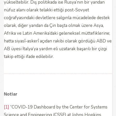
yükseltebilir. Dış politikada ise Rusya’nın bir yandan
nüfuz alanı olarak telakki ettiği post-Sovyet
coğrafyasındaki devletlere salgınla mücadelede destek
olarak, diğer yandan da Çin başta olmak üzere Asya,
Afrika ve Latin Amerika’daki geleneksel müttefiklerine;
hatta siyasî-askerî açıdan rakibi olarak gördüğü ABD ve
AB üyesi İtalya’ya yardım eli uzatarak başarılı bir çizgi
takip ettiği ifade edilebilir.
Notlar
[1]
“COVID-19 Dashboard by the Center for Systems
Science and Engineering (CSSE) at Johns Hopkins