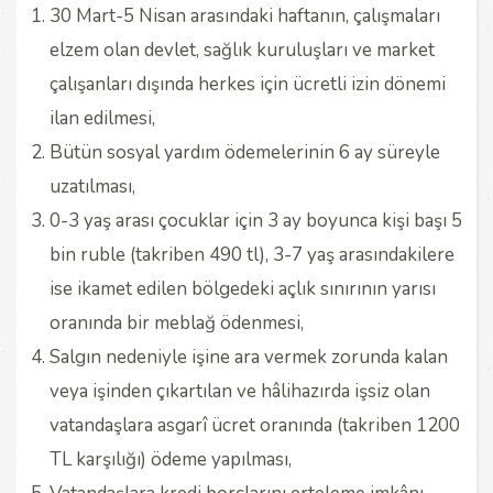
30 Mart-5 Nisan arasındaki haftanın, çalışmaları
elzem olan devlet, sağlık kuruluşları ve market
çalışanları dışında herkes için ücretli izin dönemi
ilan edilmesi,
Bütün sosyal yardım ödemelerinin 6 ay süreyle
uzatılması,
0-3 yaş arası çocuklar için 3 ay boyunca kişi başı 5
bin ruble (takriben 490 tl), 3-7 yaş arasındakilere
ise ikamet edilen bölgedeki açlık sınırının yarısı
oranında bir meblağ ödenmesi,
Salgın nedeniyle işine ara vermek zorunda kalan
veya işinden çıkartılan ve hâlihazırda işsiz olan
vatandaşlara asgarî ücret oranında (takriben 1200
TL karşılığı) ödeme yapılması,