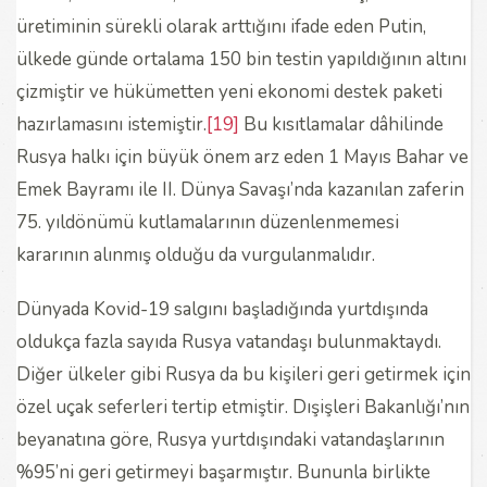
üretiminin sürekli olarak arttığını ifade eden Putin,
ülkede günde ortalama 150 bin testin yapıldığının altını
çizmiştir ve hükümetten yeni ekonomi destek paketi
hazırlamasını istemiştir.
[19]
Bu kısıtlamalar dâhilinde
Rusya halkı için büyük önem arz eden 1 Mayıs Bahar ve
Emek Bayramı ile II. Dünya Savaşı’nda kazanılan zaferin
75. yıldönümü kutlamalarının düzenlenmemesi
kararının alınmış olduğu da vurgulanmalıdır.
Dünyada Kovid-19 salgını başladığında yurtdışında
oldukça fazla sayıda Rusya vatandaşı bulunmaktaydı.
Diğer ülkeler gibi Rusya da bu kişileri geri getirmek için
özel uçak seferleri tertip etmiştir. Dışişleri Bakanlığı’nın
beyanatına göre, Rusya yurtdışındaki vatandaşlarının
%95’ni geri getirmeyi başarmıştır. Bununla birlikte