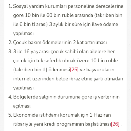
Sosyal yardım kurumları personeline derecelerine
göre 10 bin ile 60 bin ruble arasında (takriben bin
ile 6 bin tl arası) 3 aylık bir süre için ilave ödeme
yapılması,
Çocuk bakım ödemelerinin 2 kat artırılması,
3 ile 16 yaş arası çocuk sahibi olan ailelere her
çocuk için tek seferlik olmak üzere 10 bin ruble
(takriben bin tl) ödenmesi
[25]
ve başvuruların
internet üzerinden belge ibraz etme şartı olmadan
yapılması,
Bölgelerde salgının durumuna göre iş yerlerinin
açılması,
Ekonomide istihdamı korumak için 1 Haziran
itibariyle yeni kredi programının başlatılması
[26]
,