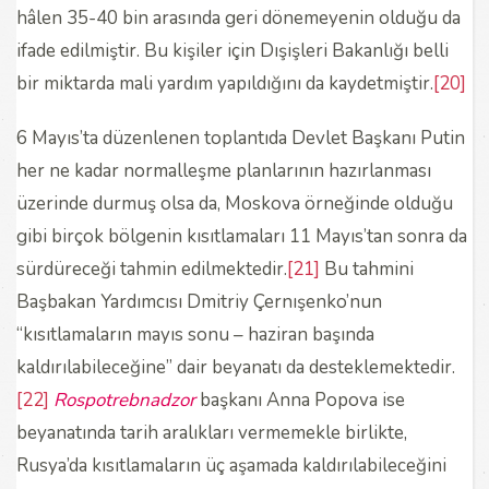
hâlen 35-40 bin arasında geri dönemeyenin olduğu da
ifade edilmiştir. Bu kişiler için Dışişleri Bakanlığı belli
bir miktarda mali yardım yapıldığını da kaydetmiştir.
[20]
6 Mayıs’ta düzenlenen toplantıda Devlet Başkanı Putin
her ne kadar normalleşme planlarının hazırlanması
üzerinde durmuş olsa da, Moskova örneğinde olduğu
gibi birçok bölgenin kısıtlamaları 11 Mayıs’tan sonra da
sürdüreceği tahmin edilmektedir.
[21]
Bu tahmini
Başbakan Yardımcısı Dmitriy Çernışenko’nun
“kısıtlamaların mayıs sonu – haziran başında
kaldırılabileceğine” dair beyanatı da desteklemektedir.
[22]
Rospotrebnadzor
başkanı Anna Popova ise
beyanatında tarih aralıkları vermemekle birlikte,
Rusya’da kısıtlamaların üç aşamada kaldırılabileceğini