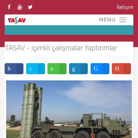
İletişim
TASAV - içerikli çalışmalar Yaptırımlar