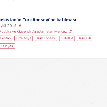
ekistan’ın Türk Konseyi’ne katılması
Eylül 2019
Politika ve Güvenlik Araştırmaları Merkezi
ekistan
Orta Asya
Türk Konseyi
TÜRKPA
Türk Dili
k Dünyası