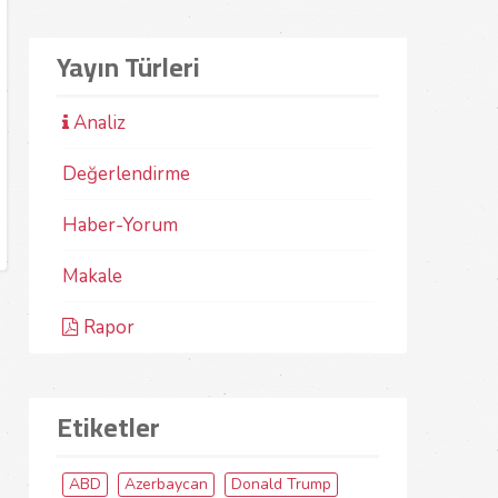
Yayın Türleri
Analiz
Değerlendirme
Haber-Yorum
Makale
Rapor
Etiketler
ABD
Azerbaycan
Donald Trump