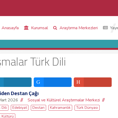
Anasayfa
Kurumsal
Araştırma Merkezleri
Yayı
şmalar Türk Dili
iden Destan Çağı
Mart 2026
Sosyal ve Kültürel Araştırmalar Merkezi
 Dili
Edebiyat
Destan
Kahramanlık
Türk Dünyası
 Kültürü