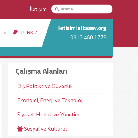
İletişim
iletisim[a]tasav.org
nlar
TÜRKİZ
0312 460 1779
Çalışma Alanları
Dış Politika ve Güvenlik
Ekonomi, Enerji ve Teknoloji
Siyaset, Hukuk ve Yönetim
Sosyal ve Kültürel