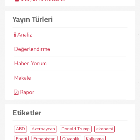
Yayın Türleri
Analiz
Değerlendirme
Haber-Yorum
Makale
Rapor
Etiketler
ABD
Azerbaycan
Donald Trump
ekonomi
Enerji
Ermenistan
Güvenlik
Kalkınma