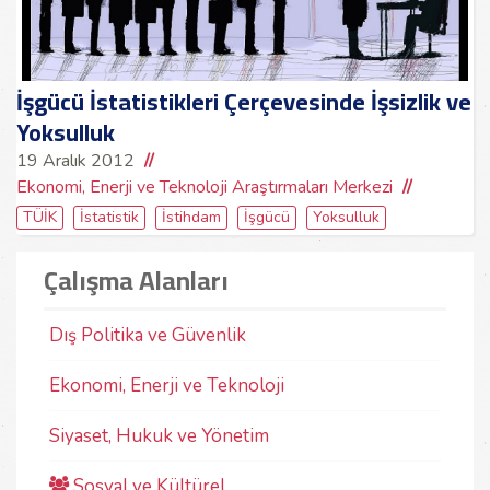
İşgücü İstatistikleri Çerçevesinde İşsizlik ve
Yoksulluk
19 Aralık 2012
Ekonomi, Enerji ve Teknoloji Araştırmaları Merkezi
TÜİK
İstatistik
İstihdam
İşgücü
Yoksulluk
Çalışma Alanları
Dış Politika ve Güvenlik
Ekonomi, Enerji ve Teknoloji
Siyaset, Hukuk ve Yönetim
Sosyal ve Kültürel