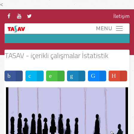
<
İletişim
TASAV - içerikli çalışmalar İstatistik