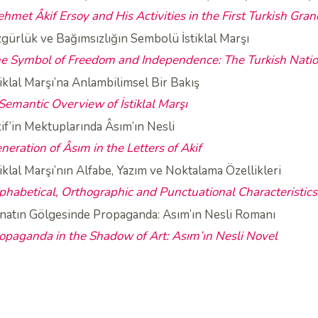
hmet Âkif Ersoy and His Activities in the First Turkish Gr
gürlük ve Bağımsızlığın Sembolü İstiklal Marşı
e Symbol of Freedom and Independence: The Turkish Nati
tiklal Marşı’na Anlambilimsel Bir Bakış
Semantic Overview of İstiklal Marşı
if’in Mektuplarında Âsım’ın Nesli
neration of Âsım in the Letters of Akif
tiklal Marşı’nın Alfabe, Yazım ve Noktalama Özellikleri
phabetical, Orthographic and Punctuational Characteristics o
natın Gölgesinde Propaganda: Asım’ın Nesli Romanı
opaganda in the Shadow of Art: Asım’ın Nesli Novel