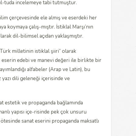
rul-tuda incelemeye tabi tutmuştur.
mbilim çerçevesinde ele almış ve eserdeki her
a koymaya çalış-mıştır. İstiklal Marşı’nın
rak dil-bilimsel açıdan yaklaşmıştır.
rk milletinin istiklal şiiri” olarak
 eserin edebi ve manevi değeri ile birlikte bir
ayımlandığı alfabeler (Arap ve Latin), bu
yazı dili geleneği içerisinde ve
nat estetik ve propaganda bağlamında
anlı yapısı içe-risinde pek çok unsuru
 ötesinde sanat eserini propaganda maksatlı