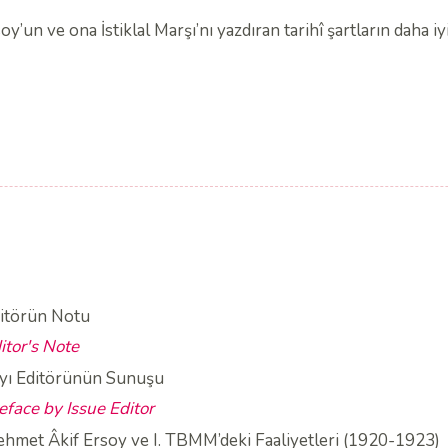
un ve ona İstiklal Marşı’nı yazdıran tarihî şartların daha iy
itörün Notu
itor's Note
yı Editörünün Sunuşu
eface by Issue Editor
hmet Âkif Ersoy ve I. TBMM’deki Faaliyetleri (1920-1923)