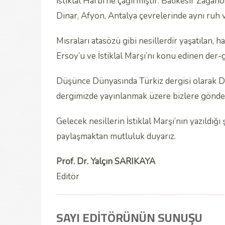
İstiklal Harbi’ne çağırmıştır. Balıkesir Zağan
Dinar, Afyon, Antalya çevrelerinde aynı ruh 
Mısraları atasözü gibi nesillerdir yaşatılan
Ersoy’u ve İstiklal Marşı’nı konu edinen der-
Düşünce Dünyasında Türkiz dergisi olarak Do
dergimizde yayınlanmak üzere bizlere gönder
Gelecek nesillerin İstiklal Marşı’nın yazıldığı
paylaşmaktan mutluluk duyarız.
Prof. Dr. Yalçın SARIKAYA
Editör
SAYI EDİTÖRÜNÜN SUNUŞU