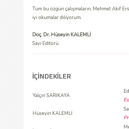
Tüm bu özgün çalışmaların, Mehmet Akif Ersoy’
iyi okumalar diliyorum.
Doç. Dr. Hüseyin KALEMLİ
Sayı Editörü
İÇİNDEKİLER
Ed
Yalçın SARIKAYA
Ed
Sa
Hüseyin KALEMLİ
Pr
Me