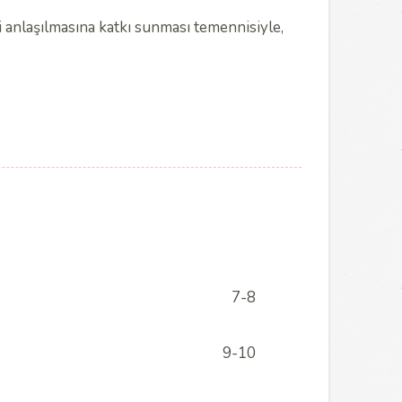
i anlaşılmasına katkı sunması temennisiyle,
7-8
9-10