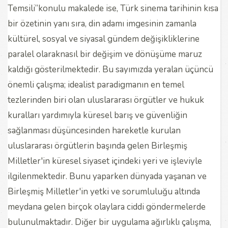
Temsili”konulu makalede ise, Türk sinema tarihinin kısa
bir özetinin yanı sıra, din adamı imgesinin zamanla
kültürel, sosyal ve siyasal gündem değişikliklerine
paralel olaraknasıl bir değişim ve dönüşüme maruz
kaldığı gösterilmektedir. Bu sayımızda yeralan üçüncü
önemli çalışma; idealist paradigmanın en temel
tezlerinden biri olan uluslararası örgütler ve hukuk
kuralları yardımıyla küresel barış ve güvenliğin
sağlanması düşüncesinden hareketle kurulan
uluslararası örgütlerin başında gelen Birleşmiş
Milletler'in küresel siyaset içindeki yeri ve işleviyle
ilgilenmektedir. Bunu yaparken dünyada yaşanan ve
Birleşmiş Milletler'in yetki ve sorumluluğu altında
meydana gelen birçok olaylara ciddi göndermelerde
bulunulmaktadır. Diğer bir uygulama ağırlıklı çalışma,