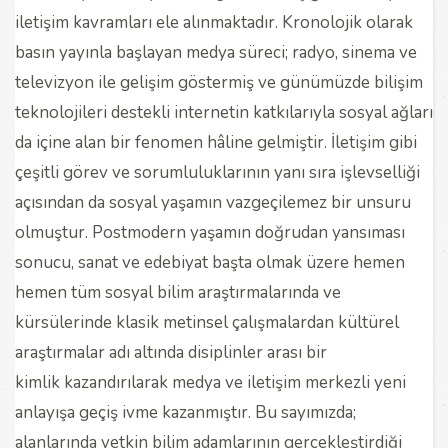
iletişim kavramları ele alınmaktadır. Kronolojik olarak
basın yayınla başlayan medya süreci; radyo, sinema ve
televizyon ile gelişim göstermiş ve günümüzde bilişim
teknolojileri destekli internetin katkılarıyla sosyal ağları
da içine alan bir fenomen hâline gelmiştir. İletişim gibi
çeşitli görev ve sorumluluklarının yanı sıra işlevselliği
açısından da sosyal yaşamın vazgeçilemez bir unsuru
olmuştur. Postmodern yaşamın doğrudan yansıması
sonucu, sanat ve edebiyat başta olmak üzere hemen
hemen tüm sosyal bilim araştırmalarında ve
kürsülerinde klasik metinsel çalışmalardan kültürel
araştırmalar adı altında disiplinler arası bir
kimlik kazandırılarak medya ve iletişim merkezli yeni
anlayışa geçiş ivme kazanmıştır. Bu sayımızda;
alanlarında yetkin bilim adamlarının gerçekleştirdiği