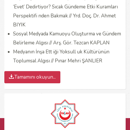
‘Evet’ Dedirtiyor? Sıcak Gündeme Etki Kuramları
Perspektifi nden Bakmak
/
/ Yrd. Doç. Dr. Ahmet
BIYIK
Sosyal Medyada Kamuoyu Oluşturma ve Gündem
Belirleme Algısı
/
/ Arş. Gör. Tezcan KAPLAN
Medyanın İnşa Ett iği Yoksull uk Kültürünün
Toplumsal Algısı
/
/ Pınar Mehri ŞANLIER
Tamamını okuyun...