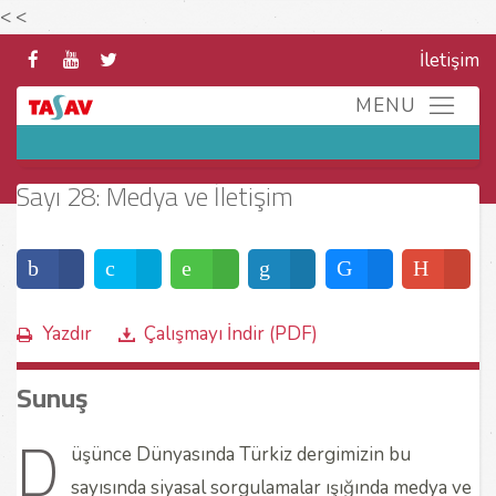
<
<
İletişim
Sayı 28: Medya ve İletişim
Yazdır
Çalışmayı İndir (PDF)
Sunuş
D
üşünce Dünyasında Türkiz dergimizin bu
sayısında siyasal sorgulamalar ışığında medya ve