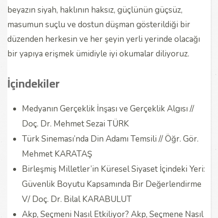
beyazın siyah, haklının haksız, güçlünün güçsüz,
masumun suçlu ve dostun düşman gösterildiği bir
düzenden herkesin ve her şeyin yerli yerinde olacağı
bir yapıya erişmek ümidiyle iyi okumalar diliyoruz.
İçindekiler
Medyanın Gerçeklik İnşası ve Gerçeklik Algısı //
Doç. Dr. Mehmet Sezai TÜRK
Türk Sineması’nda Din Adamı Temsili
/
/ Öğr. Gör.
Mehmet KARATAŞ
Birleşmiş Milletler’in Küresel Siyaset İçindeki Yeri:
Güvenlik Boyutu Kapsamında Bir Değerlendirme
V/ Doç. Dr. Bilal KARABULUT
Akp, Seçmeni Nasıl Etkiliyor? Akp, Seçmene Nasıl