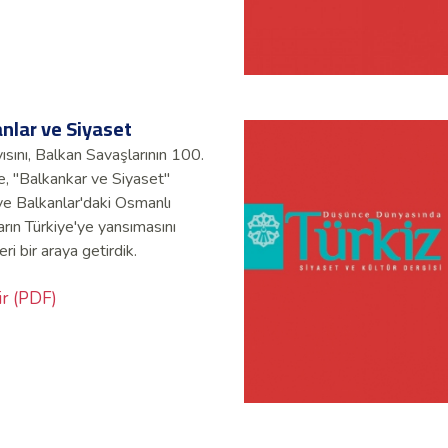
anlar ve Siyaset
ısını, Balkan Savaşlarının 100.
e, "Balkankar ve Siyaset"
 ve Balkanlar'daki Osmanlı
arın Türkiye'ye yansımasını
ri bir araya getirdik.
ir (PDF)