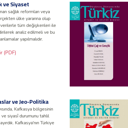
ık ve Siyaset
nan sağlık reformları veya
rçekten ülke yararına olup
verilerle tüm değişkenleri ile
irilerek analiz edilmeli ve bu
anlamalar yapılmalıdır.
ir (PDF)
aslar ve Jeo-Politika
ısında, Kafkasya bölgesinin
ve siyasî durumunu tahlil
ayırdık. Kafkasya'nın Türkiye