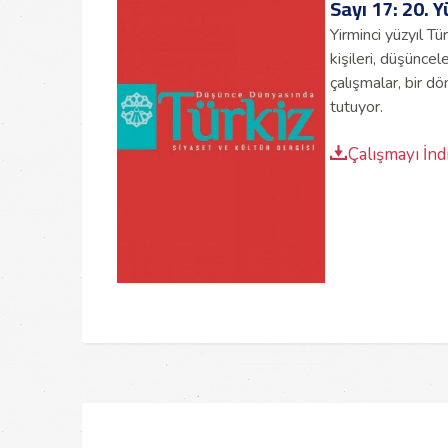
Sayı 17: 20. 
Yirminci yüzyıl T
kişileri, düşüncele
çalışmalar, bir d
tutuyor.
Çalışmayı İnd