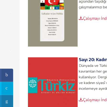
açısından taşıdığı
çalışmalarımızı b
Çalışmayı İnd
Sayı 20: Kadı
Dünyada ve Türki
kavramları her ge
kullanılıyor. Derg
ve kadının siyasî 
incelemeye ayırdı
Çalışmayı İnd