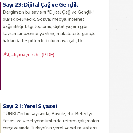
Sayı 23: Dijital Çağ ve Gençlik
Dergimizin bu sayısını "Dijital Çağ ve Gençlik"
olarak belirledik. S
osyal medya, internet
bağımlılığı, bilgi toplumu, dijital yaşam gibi
kavramlar üzerine yazılmış makalelerle gençler
hakkında tespitlerde bulunmaya çalıştık.
Çalışmayı İndir (PDF)
Sayı 21: Yerel Siyaset
TÜRKİZ'in bu sayısında, Büyükşehir Belediye
Yasası ve yerel yönetimlerde reform çalışmaları
çerçevesinde Türkiye'nin yerel yönetim sistemi,