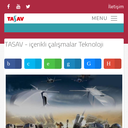
İletişim
TASAV - içerikli çalışmalar Teknoloji